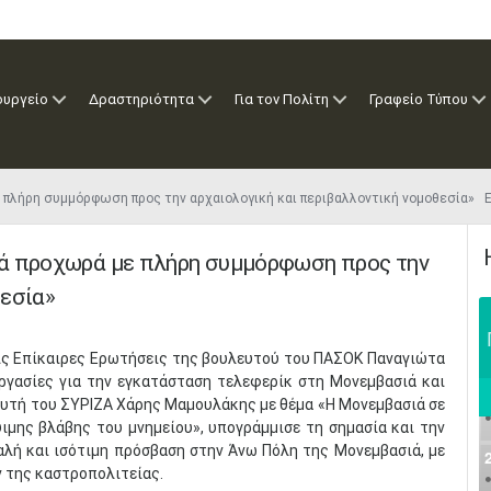
ουργείο
Δραστηριότητα
Για τον Πολίτη
Γραφείο Τύπου
 πλήρη συμμόρφωση προς την αρχαιολογική και περιβαλλοντική νομοθεσία»
ιά προχωρά με πλήρη συμμόρφωση προς την
θεσία»
ις Επίκαιρες Ερωτήσεις της βουλευτού του ΠΑΣΟΚ Παναγιώτα
εργασίες για την εγκατάσταση τελεφερίκ στη Μονεμβασιά και
ευτή του ΣΥΡΙΖΑ Χάρης Μαμουλάκης με θέμα «Η Μονεμβασιά σε
ιμης βλάβης του μνημείου», υπογράμμισε τη σημασία και την
αλή και ισότιμη πρόσβαση στην Άνω Πόλη της Μονεμβασιά, με
 της καστροπολιτείας.