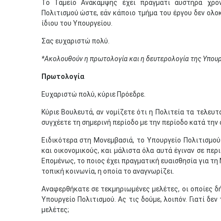
Το Ταμείο Ανάκαμψης έχει πράγματι αυστηρά χρο
Πολιτισμού ώστε, εάν κάποιο τμήμα του έργου δεν ολο
ίδιου του Υπουργείου.
Σας ευχαριστώ πολύ.
*Ακολουθούν η πρωτολογία και η δευτερολογία της Υπου
Πρωτολογία
Ευχαριστώ πολύ, κύριε Πρόεδρε.
Κύριε Βουλευτά, αν νομίζετε ότι η Πολιτεία τα τελευ
συγχέετε τη σημερινή περίοδο με την περίοδο κατά την 
Ειδικότερα στη Μονεμβασιά, το Υπουργείο Πολιτισμού
και οικονομικούς, και μάλιστα όλα αυτά έγιναν σε πε
Επομένως, το ποιος έχει πραγματική ευαισθησία για τη
τοπική κοινωνία, η οποία το αναγνωρίζει.
Αναφερθήκατε σε τεκμηριωμένες μελέτες, οι οποίες δή
Υπουργείο Πολιτισμού. Ας τις δούμε, λοιπόν. Γιατί δε
μελέτες;