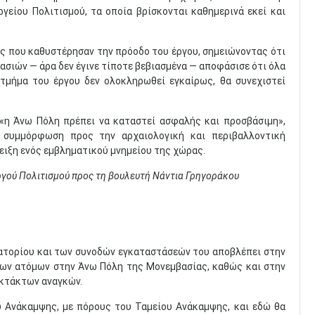
γείου Πολιτισμού, τα οποία βρίσκονται καθημερινά εκεί και
ές που καθυστέρησαν την πρόοδο του έργου, σημειώνοντας ότι
ασιών — άρα δεν έγινε τίποτε βεβιασμένα — αποφάσισε ότι όλα
 τμήμα του έργου δεν ολοκληρωθεί εγκαίρως, θα συνεχιστεί
 «η Άνω Πόλη πρέπει να καταστεί ασφαλής και προσβάσιμη»,
 συμμόρφωση προς την αρχαιολογική και περιβαλλοντική
δειξη ενός εμβληματικού μνημείου της χώρας.
ργού Πολιτισμού προς τη βουλευτή Νάντια Γρηγοράκου
βατορίου και των συνοδών εγκαταστάσεών του αποβλέπει στην
ων ατόμων στην Άνω Πόλη της Μονεμβασίας, καθώς και στην
εκτάκτων αναγκών.
υ Ανάκαμψης, με πόρους του Ταμείου Ανάκαμψης, και εδώ θα