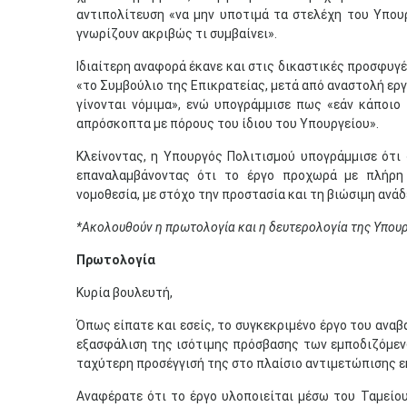
αντιπολίτευση «να μην υποτιμά τα στελέχη του Υπουρ
γνωρίζουν ακριβώς τι συμβαίνει».
Ιδιαίτερη αναφορά έκανε και στις δικαστικές προσφυγ
«το Συμβούλιο της Επικρατείας, μετά από αναστολή εργ
γίνονται νόμιμα», ενώ υπογράμμισε πως «εάν κάποιο
απρόσκοπτα με πόρους του ίδιου του Υπουργείου».
Κλείνοντας, η Υπουργός Πολιτισμού υπογράμμισε ότι
επαναλαμβάνοντας ότι το έργο προχωρά με πλήρη
νομοθεσία, με στόχο την προστασία και τη βιώσιμη ανά
*Ακολουθούν η πρωτολογία και η δευτερολογία της Υπου
Πρωτολογία
Κυρία βουλευτή,
Όπως είπατε και εσείς, το συγκεκριμένο έργο του ανα
εξασφάλιση της ισότιμης πρόσβασης των εμποδιζόμεν
ταχύτερη προσέγγισή της στο πλαίσιο αντιμετώπισης 
Αναφέρατε ότι το έργο υλοποιείται μέσω του Ταμείο