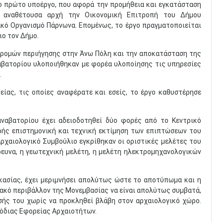
Το πρώτο υποέργο, που αφορά την προμήθεια και εγκατάσταση
αι αναθέτουσα αρχή την Οικονομική Επιτροπή του Δήμου
κό Οργανισμό Πάρνωνα. Επομένως, το έργο πραγματοποιείται
ιο τον Δήμο.
ρομών περιήγησης στην Άνω Πόλη και την αποκατάσταση της
αβατορίου υλοποιήθηκαν με φορέα υλοποίησης τις υπηρεσίες
.
ίας, τις οποίες αναφέρατε και εσείς, το έργο καθυστέρησε
ναβατορίου έχει αδειοδοτηθεί δύο φορές από το Κεντρικό
ρής επιστημονική και τεχνική εκτίμηση των επιπτώσεων του
Αρχαιολογικό Συμβούλιο εγκρίθηκαν οι οριστικές μελέτες του
ρευνα, η γεωτεχνική μελέτη, η μελέτη ηλεκτρομηχανολογικών
κασίας, έχει μεριμνήσει απολύτως ώστε το αποτύπωμα και η
ιακό περιβάλλον της Μονεμβασίας να είναι απολύτως συμβατά,
ής του χωρίς να προκληθεί βλάβη στον αρχαιολογικό χώρο.
μόδιας Εφορείας Αρχαιοτήτων.