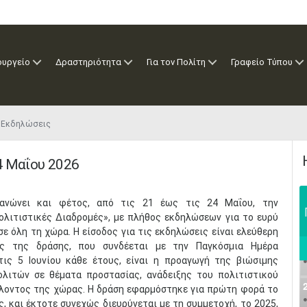
ουργείο
Δραστηριότητα
Για τον Πολίτη
Γραφείο Τύπου
6 Εκδηλώσεις
4 Μαΐου 2026
γανώνει και φέτος, από τις 21 έως τις 24 Μαΐου, την
ολιτιστικές Διαδρομές», με πλήθος εκδηλώσεων για το ευρύ
σε όλη τη χώρα. Η είσοδος για τις εκδηλώσεις είναι ελεύθερη
ός της δράσης, που συνδέεται με την Παγκόσμια Ημέρα
τις 5 Ιουνίου κάθε έτους, είναι η προαγωγή της βιώσιμης
ολιτών σε θέματα προστασίας, ανάδειξης του πολιτιστικού
λοντος της χώρας. Η δράση εφαρμόστηκε για πρώτη φορά το
ς, και έκτοτε συνεχώς διευρύνεται με τη συμμετοχή, το 2025,