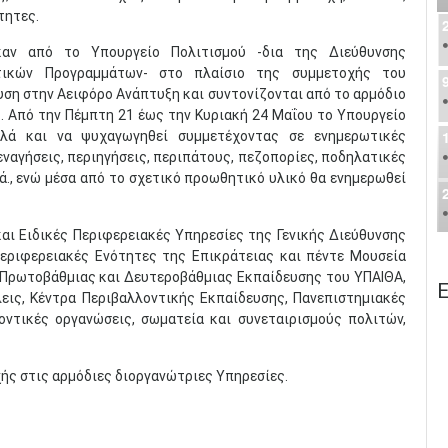
τητες.
ηκαν από το Υπουργείο Πολιτισμού -δια της Διεύθυνσης
υτικών Προγραμμάτων- στο πλαίσιο της συμμετοχής του
υση στην Αειφόρο Ανάπτυξη και συντονίζονται από το αρμόδιο
 Από την Πέμπτη 21 έως την Κυριακή 24 Μαΐου το Υπουργείο
λλά και να ψυχαγωγηθεί συμμετέχοντας σε ενημερωτικές
ναγήσεις, περιηγήσεις, περιπάτους, πεζοπορίες, ποδηλατικές
ά., ενώ μέσα από το σχετικό προωθητικό υλικό θα ενημερωθεί
αι Ειδικές Περιφερειακές Υπηρεσίες της Γενικής Διεύθυνσης
εριφερειακές Ενότητες της Επικράτειας και πέντε Μουσεία
 Πρωτοβάθμιας και Δευτεροβάθμιας Εκπαίδευσης του ΥΠΑΙΘΑ,
Ε
εις, Κέντρα Περιβαλλοντικής Εκπαίδευσης, Πανεπιστημιακές
οντικές οργανώσεις, σωματεία και συνεταιρισμούς πολιτών,
χής στις αρμόδιες διοργανώτριες Υπηρεσίες.