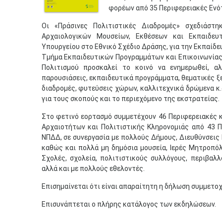
φορέων από 35 Περιφερειακές Ενό
Οι «Πράσινες Πολιτιστικές Διαδρομές» σχεδιάστ
Αρχαιολογικών Μουσείων, Εκθέσεων και Εκπαιδε
Υπουργείου στο Εθνικό Σχέδιο Δράσης, για την Εκπαίδε
Τμήμα Εκπαιδευτικών Προγραμμάτων και Επικοινωνίας.
Πολιτισμού προσκαλεί το κοινό να ενημερωθεί, α
παρουσιάσεις, εκπαιδευτικά προγράμματα, θεματικές ξε
διαδρομές, φυτεύσεις χώρων, καλλιτεχνικά δρώμενα κ.
για τους σκοπούς και το περιεχόμενο της εκστρατείας.
Στο φετινό εορτασμό συμμετέχουν 46 Περιφερειακές κ
Αρχαιοτήτων και Πολιτιστικής Κληρονομιάς από 43 Π
ΝΠΔΔ, σε συνεργασία με πολλούς Δήμους, Διευθύνσεις
καθώς και πολλά μη δημόσια μουσεία, Ιερές Μητροπόλ
Σχολές, σχολεία, πολιτιστικούς συλλόγους, περιβαλλ
αλλά και με πολλούς εθελοντές.
Επισημαίνεται ότι είναι απαραίτητη η δήλωση συμμετο
Επισυνάπτεται ο πλήρης κατάλογος των εκδηλώσεων.