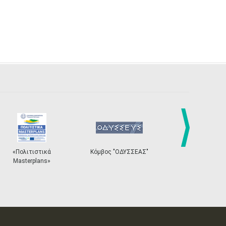
next
«Πολιτιστικά
Κόμβος "ΟΔΥΣΣΕΑΣ"
Ηλεκτρονικ
Masterplans»
Εισιτ