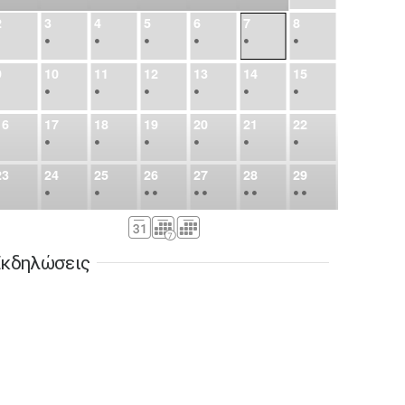
2
3
4
5
6
7
8
•
•
•
•
•
•
•
9
10
11
12
13
14
15
•
•
•
•
•
•
•
16
17
18
19
20
21
22
•
•
•
•
•
•
•
23
24
25
26
27
28
29
•
•
•
•
•
•
•
•
•
•
•
30
31
Σεπ
1
2
3
4
5
•
•
•
•
•
•
•
κδηλώσεις
6
7
8
9
10
11
12
•
•
•
•
•
•
•
13
14
15
16
17
18
19
•
•
•
•
•
•
•
•
•
20
21
22
23
24
25
26
•
•
•
•
•
•
•