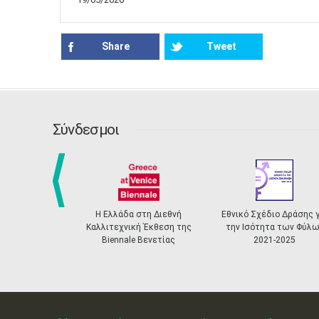
Share
Tweet
Σύνδεσμοι
prev
Η Ελλάδα στη Διεθνή
Εθνικό Σχέδιο Δράσης γ
Καλλιτεχνική Έκθεση της
την Ισότητα των Φύλω
Biennale Βενετίας
2021-2025