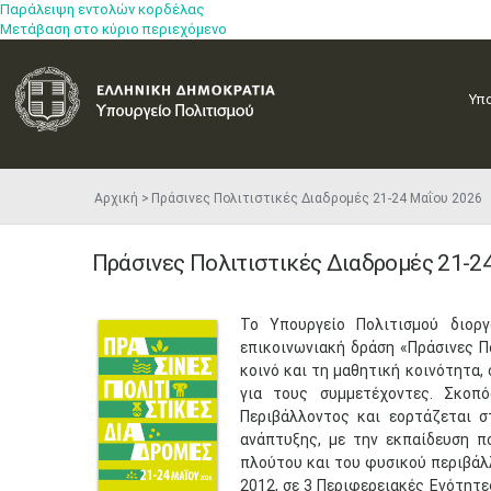
Παράλειψη εντολών κορδέλας
Μετάβαση στο κύριο περιεχόμενο
Υπ
Αρχική
Πράσινες Πολιτιστικές Διαδρομές 21-24 Μαΐου 202
Πράσινες Πολιτιστικές Διαδρομές 21-2
Το Υπουργείο Πολιτισμού διορ
επικοινωνιακή δράση «Πράσινες Π
κοινό και τη μαθητική κοινότητα, 
για τους συμμετέχοντες. Σκοπ
Περιβάλλοντος και εορτάζεται σ
ανάπτυξης, με την εκπαίδευση π
πλούτου και του φυσικού περιβάλ
2012, σε 3 Περιφερειακές Ενότητε