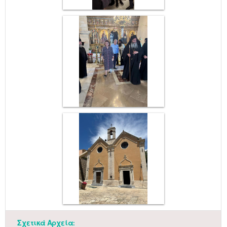
Μαϊ
1
2
•
•
Σχετικά Αρχεία: