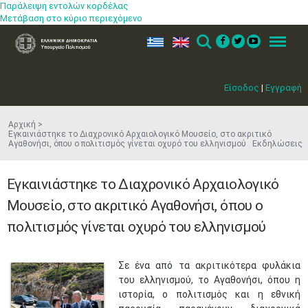
Παράλειψη εντολών κορδέλας
Μετάβαση στο κύριο περιεχόμενο
ελ
en
Search
Menu
Είσοδος
|
Εγγραφή
Αρχική
Εγκαινιάστηκε το Διαχρονικό Αρχαιολογικό Μουσείο, στο ακριτικό
Αγαθονήσι, όπου ο πολιτισμός γίνεται οχυρό του ελληνισμού Εκδηλώσεις
Εγκαινιάστηκε το Διαχρονικό Αρχαιολογικό
Μουσείο, στο ακριτικό Αγαθονήσι, όπου ο
πολιτισμός γίνεται οχυρό του ελληνισμού
Σε ένα από τα ακριτικότερα φυλάκια
του ελληνισμού, το Αγαθονήσι, όπου η
ιστορία, ο πολιτισμός και η εθνική