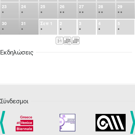
23
24
25
26
27
28
29
•
•
•
•
•
•
•
•
•
•
•
30
31
Σεπ
1
2
3
4
5
•
•
•
•
•
•
•
6
7
8
9
10
11
12
•
•
•
•
•
•
•
Εκδηλώσεις
13
14
15
16
17
18
19
•
•
•
•
•
•
•
•
•
20
21
22
23
24
25
26
•
•
•
•
•
•
•
27
28
29
30
Οκτ
1
2
3
•
•
•
•
•
•
•
Σύνδεσμοι
4
5
6
7
8
9
10
•
•
•
•
•
•
•
11
12
13
14
15
16
17
•
•
•
•
•
•
•