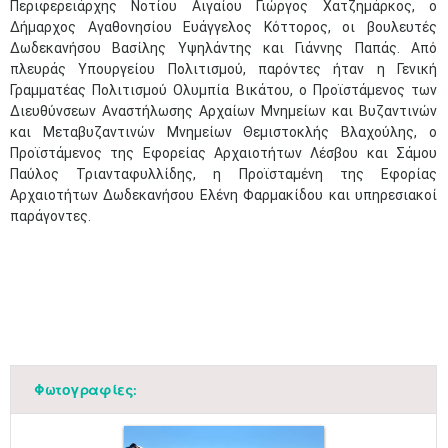
Περιφερειάρχης Νοτίου Αιγαίου Γιώργος Χατζημάρκος, ο
Δήμαρχος Αγαθονησίου Ευάγγελος Κόττορος, οι βουλευτές
Δωδεκανήσου Βασίλης Υψηλάντης και Γιάννης Παπάς. Από
πλευράς Υπουργείου Πολιτισμού, παρόντες ήταν η Γενική
Γραμματέας Πολιτισμού Ολυμπία Βικάτου, ο Προϊστάμενος των
Διευθύνσεων Αναστήλωσης Αρχαίων Μνημείων και Βυζαντινών
και Μεταβυζαντινών Μνημείων Θεμιστοκλής Βλαχούλης, ο
Προϊστάμενος της Εφορείας Αρχαιοτήτων Λέσβου και Σάμου
Παύλος Τριανταφυλλίδης, η Προϊσταμένη της Εφορίας
Αρχαιοτήτων Δωδεκανήσου Ελένη Φαρμακίδου και υπηρεσιακοί
παράγοντες.
Φωτογραφίες: