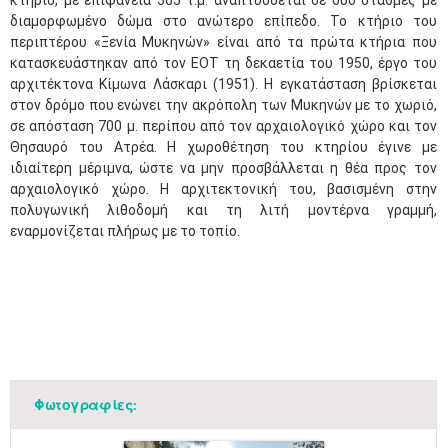
κτήριο, με επιφάνεια 565 τ.μ. αναπτύσσεται σε δύο στάθμες με
διαμορφωμένο δώμα στο ανώτερο επίπεδο. Το κτήριο του
περιπτέρου «Ξενία Μυκηνών» είναι από τα πρώτα κτήρια που
κατασκευάστηκαν από τον ΕΟΤ τη δεκαετία του 1950, έργο του
αρχιτέκτονα Κίμωνα Λάσκαρι (1951). Η εγκατάσταση βρίσκεται
στον δρόμο που ενώνει την ακρόπολη των Μυκηνών με το χωριό,
σε απόσταση 700 μ. περίπου από τον αρχαιολογικό χώρο και τον
Θησαυρό του Ατρέα. Η χωροθέτηση του κτηρίου έγινε με
ιδιαίτερη μέριμνα, ώστε να μην προσβάλλεται η θέα προς τον
αρχαιολογικό χώρο. Η αρχιτεκτονική του, βασισμένη στην
πολυγωνική λιθοδομή και τη λιτή μοντέρνα γραμμή,
εναρμονίζεται πλήρως με το τοπίο.
Φωτογραφίες: