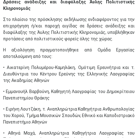
Δράσεις ανάδειξης και διαφύλαξης Άυλης Πολιτιστικής
Κληρονομιάς
Στο πλαίσιο της πρόσκλησης εκδήλωσης ενδιαφέροντος για την
επιχορήγηση ή/και παροχή αιγίδας σε δράσεις ανάδειξης και
διαφύλαξης της Άυλης Πολιτιστικής Κληρονομιάς, υποβλήθηκαν
προτάσεις από πολιτιστικούς φορείς όλης της χώρας.
Η αξιολόγηση πραγματοποιήθηκε από Ομάδα Εργασίας
αποτελούμενη από τους:
• Αικατερίνη Πολυμέρου-Καμηλάκη, Ομότιμη Ερευνήτρια και τ.
Διευθύντρια του Κέντρου Ερεύνης της Ελληνικής Λαογραφίας
της Ακαδημίας Αθηνών
• Εμμανουήλ Βαρβούνη, Καθηγητή Λαογραφίας του Δημοκρίτειου
Πανεπιστημίου Θράκης
• Ειρήνη Λουτζάκη, τ. Αναπληρώτρια Καθηγήτρια Ανθρωπολογίας
του Χορού, Τμήμα Μουσικών Σπουδών, Εθνικό και Καποδιστριακό
Πανεπιστήμιο Αθηνών
• Αθηνά Μαχά, Αναπληρώτρια Καθηγήτρια Λαογραφίας του