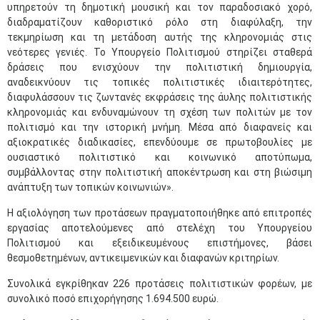
υπηρετούν τη δημοτική μουσική και τον παραδοσιακό χορό,
διαδραματίζουν καθοριστικό ρόλο στη διαφύλαξη, την
τεκμηρίωση και τη μετάδοση αυτής της κληρονομιάς στις
νεότερες γενιές. Το Υπουργείο Πολιτισμού στηρίζει σταθερά
δράσεις που ενισχύουν την πολιτιστική δημιουργία,
αναδεικνύουν τις τοπικές πολιτιστικές ιδιαιτερότητες,
διαφυλάσσουν τις ζωντανές εκφράσεις της άυλης πολιτιστικής
κληρονομιάς και ενδυναμώνουν τη σχέση των πολιτών με τον
πολιτισμό και την ιστορική μνήμη. Μέσα από διαφανείς και
αξιοκρατικές διαδικασίες, επενδύουμε σε πρωτοβουλίες με
ουσιαστικό πολιτιστικό και κοινωνικό αποτύπωμα,
συμβάλλοντας στην πολιτιστική αποκέντρωση και στη βιώσιμη
ανάπτυξη των τοπικών κοινωνιών».
Η αξιολόγηση των προτάσεων πραγματοποιήθηκε από επιτροπές
εργασίας αποτελούμενες από στελέχη του Υπουργείου
Πολιτισμού και εξειδικευμένους επιστήμονες, βάσει
θεσμοθετημένων, αντικειμενικών και διαφανών κριτηρίων.
Συνολικά εγκρίθηκαν 226 προτάσεις πολιτιστικών φορέων, με
συνολικό ποσό επιχορήγησης 1.694.500 ευρώ.