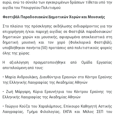
ευρώ, ενώ το σύνολο των εγκεκριμένων δράσεων τίθεται υπό την
αιγίδα του Υπουργείου Πολιτισμού.
Φεστιβάλ Παραδοσιακών/Δημοτικών Χορών και Μουσικής
Στο πλαίσιο της πρόσκλησης εκδήλωσης ενδιαφέροντος για την
επιχορήγηση ή/και παροχή αιγίδας σε Φεστιβάλ παραδοσιακών/
δημοτικών χορών και μουσικής, αφιερωμένα αποκλειστικά στη
δημοτική μουσική και τον χορό (Φολκλορικά Φεστιβάλ),
υποβλήθηκαν πενήντα (50) προτάσεις από πολιτιστικούς φορείς
όλης της χώρας.
Η αξιολόγηση πραγματοποιήθηκε από Ομάδα Εργασίας
αποτελούμενη από τους:
• Μαρία Ανδρουλάκη, Διευθύντρια Ερευνών στο Κέντρο Ερεύνης
της Ελληνικής Λαογραφίας της Ακαδημίας Αθηνών
• Ζωή Μάργαρη, Κύρια Ερευνήτρια του Κέντρου Ερεύνης της
Ελληνικής Λαογραφίας της Ακαδημίας Αθηνών
• Γεώργιο Κούζα του Χαραλάμπους, Επίκουρο Καθηγητή Αστικής
Λαογραφίας, Τμήμα Φιλολογίας, ΕΚΠΑ και Μέλος ΣΕΠ του