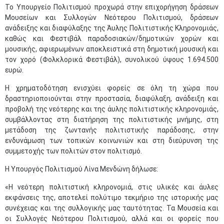
Το Υπουργείο Πολιτισμού προχωρά στην επιχορήγηση δράσεων
Μουσείων και Συλλογών Νεότερου Πολιτισμού, δράσεων
ανάδειξης και διαφύλαξης της Άυλης Πολιτιστικής Κληρονομιάς,
καθώς και Φεστιβάλ παραδοσιακών/δημοτικών χορών και
μουσικής, αφιερωμένων αποκλειστικά στη δημοτική μουσική και
τον χορό (Φολκλορικά Φεστιβάλ), συνολικού ύψους 1.694.500
ευρώ.
Η χρηματοδότηση ενισχύει φορείς σε όλη τη χώρα που
δραστηριοποιούνται στην προστασία, διαφύλαξη, ανάδειξη και
προβολή της νεότερης και της άυλης πολιτιστικής κληρονομιάς,
συμβάλλοντας στη διατήρηση της πολιτιστικής μνήμης, στη
μετάδοση της ζωντανής πολιτιστικής παράδοσης, στην
ενδυνάμωση των τοπικών κοινωνιών και στη διεύρυνση της
συμμετοχής των πολιτών στον πολιτισμό.
Η Υπουργός Πολιτισμού Λίνα Μενδώνη δήλωσε:
«Η νεότερη πολιτιστική κληρονομιά, στις υλικές και άυλες
εκφάνσεις της, αποτελεί πολύτιμο τεκμήριο της ιστορικής μας
συνέχειας και της συλλογικής μας ταυτότητας. Τα Μουσεία και
οι Συλλογές Νεότερου Πολιτισμού, αλλά και οι φορείς που