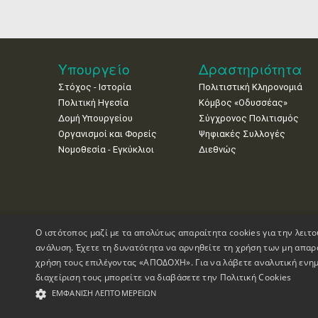
Υπουργείο
Δραστηριότητα
Στόχος - Ιστορία
Πολιτιστική Κληρονομιά
Πολιτική Ηγεσία
Κόμβος «Οδυσσέας»
Δομή Υπουργείου
Σύγχρονος Πολιτισμός
Οργανισμοί και Φορείς
Ψηφιακές Συλλογές
Νομοθεσία - Εγκύκλιοι
Διεθνώς
Ο ιστότοπος μαζί με τα απολύτως απαραίτητα cookies για την λειτο
ανάλυση. Έχετε τη δυνατότητα να αρνηθείτε τη χρήση των μη απαρ
χρήση τους επιλέγοντας «ΑΠΟΔΟΧΗ». Για να λάβετε αναλυτική ενημ
διαχείριση τους μπορείτε να διαβάσετε την
Πολιτική Cookies
Πνευματικά Δικαιώματα © 1995-2026 Υπουργείο Πολιτισμού
ΕΜΦΆΝΙΣΗ ΛΕΠΤΟΜΕΡΕΙΏΝ