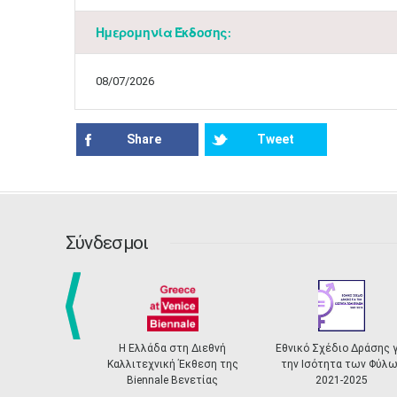
Ημερομηνία Έκδοσης:
08/07/2026
Share
Tweet
Σύνδεσμοι
prev
Η Ελλάδα στη Διεθνή
Εθνικό Σχέδιο Δράσης για
Καλλιτεχνική Έκθεση της
την Ισότητα των Φύλων
Biennale Βενετίας
2021-2025
Πισ