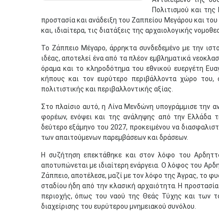
Πολιτισμού και της
προστασία και ανάδειξη του Ζαππείου Μεγάρου και του 
και, ιδιαίτερα, τις διατάξεις της αρχαιολογικής νομοθε
Το Ζάππειο Μέγαρο, άρρηκτα συνδεδεμένο με την ιστ
ιδέας, αποτελεί ένα από τα πλέον εμβληματικά νεοκλασ
όραμα και το κληροδότημα του εθνικού ευεργέτη Ευα
κήπους και τον ευρύτερο περιβάλλοντα χώρο του, σ
πολιτιστικής και περιβαλλοντικής αξίας.
Στο πλαίσιο αυτό, η Λίνα Μενδώνη υπογράμμισε την α
φορέων, ενόψει και της ανάληψης από την Ελλάδα 
δεύτερο εξάμηνο του 2027, προκειμένου να διασφαλιστ
των απαιτούμενων παρεμβάσεων και δράσεων.
Η συζήτηση επεκτάθηκε και στον λόφο του Αρδηττο
αποτυπώνεται με ιδιαίτερη ενάργεια. Ο λόφος του Αρδ
Ζάππειο, αποτέλεσε, μαζί με τον λόφο της Άγρας, το φ
σταδίου ήδη από την κλασική αρχαιότητα. Η προστασί
περιοχής, όπως του ναού της Θεάς Τύχης και των τ
διαχείρισης του ευρύτερου μνημειακού συνόλου.