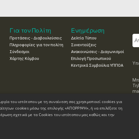
Για τον Πολίτη
Ενημέρωση
Προτάσεις - Διαβουλεύσεις
Δελτία Τύπου
Πληροφορίες για τον πολίτη
Συνεντεύξεις
Σύνδεσμοι
Ανακοινώσεις - Διαγωνισμοί
Χάρτης Κόμβου
Επιλογή Προσωπικού
Υπ
Κεντρικά Συμβούλια ΥΠΠΟΑ
Μπ
Τη
mai
υργία του ιστότοπου με τη συναίνεση σας χρησιμοποιεί cookies για
αίτητων cookies μέσω της επιλογής «ΑΠΟΡΡΙΨΗ», ή να επιλέξετε τη
έρωση σχετικά με τα Cookies του ιστότοπου μας καθώς και την
Πληροφορίες Ιστοσελίδας
Δήλωση Προσβασιμότητας