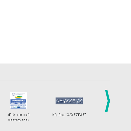
next
τικά
Κόμβος "ΟΔΥΣΣΕΑΣ"
Ηλεκτρονικό Σύστημα
ans»
Εισιτηρίων