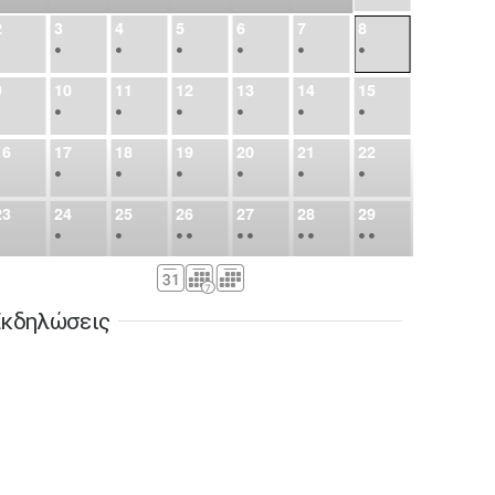
2
3
4
5
6
7
8
•
•
•
•
•
•
•
9
10
11
12
13
14
15
•
•
•
•
•
•
•
16
17
18
19
20
21
22
•
•
•
•
•
•
•
23
24
25
26
27
28
29
•
•
•
•
•
•
•
•
•
•
•
30
31
Σεπ
1
2
3
4
5
•
•
•
•
•
•
•
κδηλώσεις
6
7
8
9
10
11
12
•
•
•
•
•
•
•
13
14
15
16
17
18
19
•
•
•
•
•
•
•
•
•
20
21
22
23
24
25
26
•
•
•
•
•
•
•