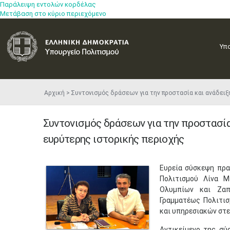
Παράλειψη εντολών κορδέλας
Μετάβαση στο κύριο περιεχόμενο
Υπ
Αρχική
Συντονισμός δράσεων για την προστασία και ανάδειξ
Συντονισμός δράσεων για την προστασία
ευρύτερης ιστορικής περιοχής
Ευρεία σύσκεψη πρα
Πολιτισμού Λίνα 
Ολυμπίων και Ζαπ
Γραμματέως Πολιτι
και υπηρεσιακών στ
Αντικείμενο της σύ