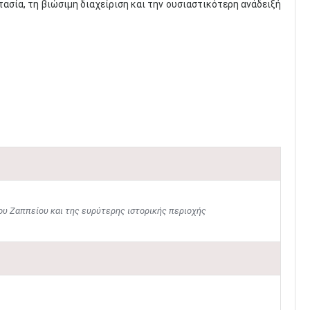
ασία, τη βιώσιμη διαχείριση και την ουσιαστικότερη ανάδειξή
του Ζαππείου και της ευρύτερης ιστορικής περιοχής