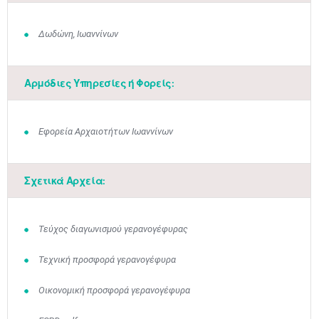
Δωδώνη, Ιωαννίνων
Αρμόδιες Υπηρεσίες ή Φορείς:
Εφορεία Αρχαιοτήτων Ιωαννίνων
Σχετικά Αρχεία:
Τεύχος διαγωνισμού γερανογέφυρας
Τεχνική προσφορά γερανογέφυρα
Οικονομική προσφορά γερανογέφυρα