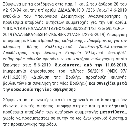
Σύμφωνα με τα οριζόμενα στις παρ. 1 και 2 του άρθρου 28 του
ν.2190/94 και την υπ' αριθμ. ΔΙΔΑΔ/Φ.18.31/2361/οικ./14-6-2019
εγκύκλιο του Υπουργείου Διοικητικής Ανασυγκρότησης η
προθεσμία υποβολής αιτήσεων συμμετοχής για την υπ' αριθμ.
ΥΠΠΟΑ/ΓΔΔΥΗΔ/ΔΔΑΔ/ΤΔΥΕΦ/266630/22311/21736/695/20-5-
2019
(ΑΔΑ:66ΚΛ4653Π4-ΖΚ6, ΦΕΚ 21/ΑΣΕΠ/29-5-2019) Υπουργική
απόφαση με θέμα
«
Πρόσκληση εκδήλωσης ενδιαφέροντος για την
πλήρωση θέσης
Καλλιτεχνικού Διευθυντή/Καλλιτεχνικής
Διευθύντριας
στην Ανώνυμη Εταιρεία "Ελληνικό Φεστιβάλ",
καθορισμός ειδικών προσόντων και κριτήρια επιλογής
»
η οποία
ξεκίνησε στις 5-6-2019,
διακόπτεται από την 11.06.2019
,
(ημερομηνία δημοσίευσης του π.δ/τος 56/2019 (ΦΕΚ 97/
Α/11.6.2019) «Διάλυση της Βουλής, προκήρυξη εκλογής
βουλευτών και σύγκληση της νέας Βουλής»)
και συνεχίζει μετά
την ορκωμοσία της νέας κυβέρνησης
.
Σύμφωνα με τα ανωτέρω, κατά το χρονικό αυτό διάστημα δεν
γίνονται δεκτές αιτήσεις υποψηφιότητας και η καταληκτική
προθεσμία υποβολής των αιτήσεων συμμετοχής
μετατίθεται
,
χωρίς να προσμετράται σε αυτήν το ως άνω χρονικό διάστημα
της προεκλογικής περιόδου.