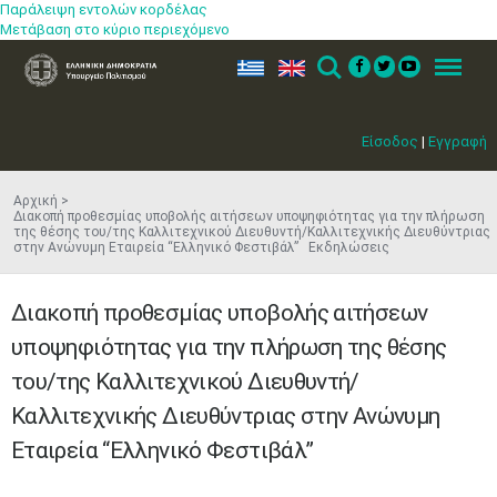
Παράλειψη εντολών κορδέλας
Μετάβαση στο κύριο περιεχόμενο
ελ
en
Search
Menu
Είσοδος
|
Εγγραφή
Αρχική
Διακοπή προθεσμίας υποβολής αιτήσεων υποψηφιότητας για την πλήρωση
της θέσης του/της Καλλιτεχνικού Διευθυντή/Καλλιτεχνικής Διευθύντριας
στην Ανώνυμη Εταιρεία “Ελληνικό Φεστιβάλ” Εκδηλώσεις
Διακοπή προθεσμίας υποβολής αιτήσεων
υποψηφιότητας για την πλήρωση της θέσης
του/της Καλλιτεχνικού Διευθυντή/
Καλλιτεχνικής Διευθύντριας στην Ανώνυμη
Εταιρεία “Ελληνικό Φεστιβάλ”