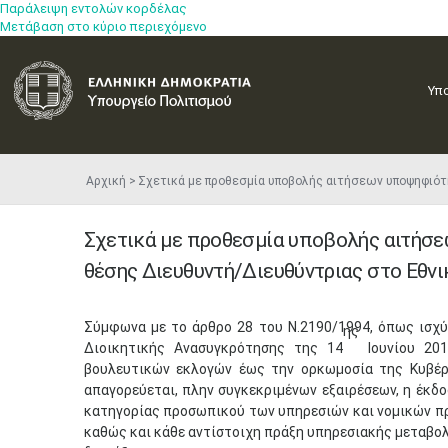
Παράλειψη εντολών κορδέλας
Μετάβαση στο κύριο περιεχόμενο
Υπ
Αρχική
Σχετικά με προθεσμία υποβολής αιτήσεων υποψηφιότ
Σχετικά με προθεσμία υποβολής αιτήσε
θέσης Διευθυντή/Διευθύντριας στο Εθν
​Σύμφωνα με το άρθρο 28 του Ν.2190/1994, όπως ισχύ
ης
Διοικητικής Ανασυγκρότησης της 14
Ιουνίου 201
βουλευτικών εκλογών έως την ορκωμοσία της Κυβέρ
απαγορεύεται, πλην συγκεκριμένων εξαιρέσεων, η έκδ
κατηγορίας προσωπικού των υπηρεσιών και νομικών προ
καθώς και κάθε αντίστοιχη πράξη υπηρεσιακής μεταβολ