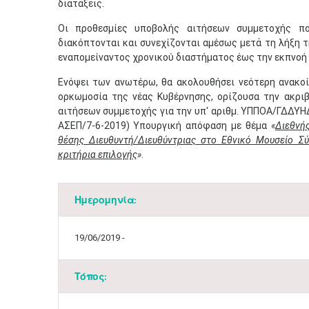
διατάξεις.
Οι προθεσμίες υποβολής αιτήσεων συμμετοχής π
διακόπτονται και συνεχίζονται αμέσως μετά τη λήξη 
εναπομείναντος χρονικού διαστήματος έως την εκπνοή 
Ενόψει των ανωτέρω, θα ακολουθήσει νεότερη ανακοί
ορκωμοσία της νέας Κυβέρνησης, ορίζουσα την ακρι
αιτήσεων συμμετοχής για την υπ' αριθμ. ΥΠΠΟΑ/ΓΔΔ
ΑΣΕΠ/7-6-2019) Υπουργική απόφαση με θέμα
«
Διεθνή
θέσης Διευθυντή/Διευθύντριας στο Εθνικό Μουσείο Σ
κριτήρια επιλογής
»
.
Ημερομηνία:
19/06/2019 -
Τόπος: