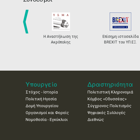
prev
Η Αναστήλωση της
Επίσημη ιστοσελίδα
Ακρόπολης
BREXIT του ΥΠ.ΕΞ.
Υπουργείο
Δραστηριότητα
Στόχος - Ιστορία
Πολιτιστική Κληρονομιά
Πολιτική Ηγεσία
Κόμβος «Οδυσσέας»
Δομή Υπουργείου
Σύγχρονος Πολιτισμός
Οργανισμοί και Φορείς
Ψηφιακές Συλλογές
Νομοθεσία - Εγκύκλιοι
Διεθνώς