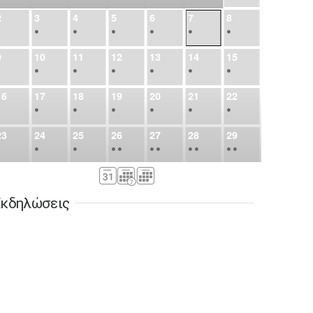
2
3
4
5
6
7
8
•
•
•
•
•
•
•
9
10
11
12
13
14
15
•
•
•
•
•
•
•
16
17
18
19
20
21
22
•
•
•
•
•
•
•
23
24
25
26
27
28
29
•
•
•
•
•
•
•
•
•
•
•
30
31
Σεπ
1
2
3
4
5
•
•
•
•
•
•
•
κδηλώσεις
6
7
8
9
10
11
12
•
•
•
•
•
•
•
13
14
15
16
17
18
19
•
•
•
•
•
•
•
•
•
20
21
22
23
24
25
26
•
•
•
•
•
•
•