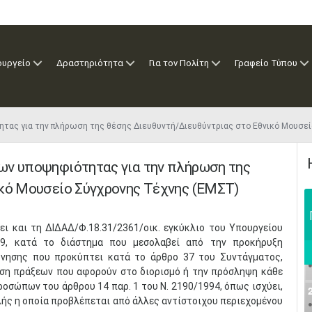
ουργείο
Δραστηριότητα
Για τον Πολίτη
Γραφείο Τύπου
ητας για την πλήρωση της θέσης Διευθυντή/Διευθύντριας στο Εθνικό Μουσ
ων υποψηφιότητας για την πλήρωση της
ικό Μουσείο Σύγχρονης Τέχνης (ΕΜΣΤ)
ει και τη ΔΙΔΑΔ/Φ.18.31/2361/οικ. εγκύκλιο του Υπουργείου
9, κατά το διάστημα που μεσολαβεί από την προκήρυξη
νησης που προκύπτει κατά το άρθρο 37 του Συντάγματος,
οση πράξεων που αφορούν στο διορισμό ή την πρόσληψη κάθε
σώπων του άρθρου 14 παρ. 1 του Ν. 2190/1994, όπως ισχύει,
ής η οποία προβλέπεται από άλλες αντίστοιχου περιεχομένου