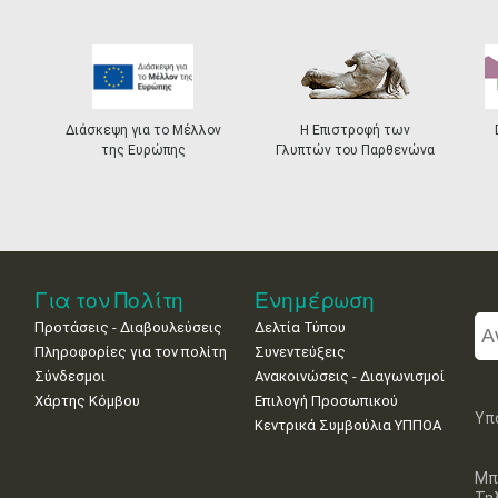
Διάσκεψη για το Μέλλον
Η Επιστροφή των
της Ευρώπης
Γλυπτών του Παρθενώνα
Για τον Πολίτη
Ενημέρωση
Προτάσεις - Διαβουλεύσεις
Δελτία Τύπου
Πληροφορίες για τον πολίτη
Συνεντεύξεις
Σύνδεσμοι
Ανακοινώσεις - Διαγωνισμοί
Χάρτης Κόμβου
Επιλογή Προσωπικού
Υπ
Κεντρικά Συμβούλια ΥΠΠΟΑ
Μπ