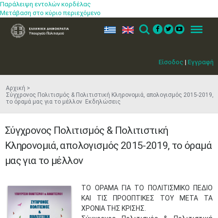
Παράλειψη εντολών κορδέλας
Μετάβαση στο κύριο περιεχόμενο
ελ
en
Search
Menu
Είσοδος
|
Εγγραφή
Αρχική
Σύγχρονος Πολιτισμός & Πολιτιστική Κληρονομιά, απολογισμός 2015-2019,
το όραμά μας για το μέλλον​ Εκδηλώσεις
Σύγχρονος Πολιτισμός & Πολιτιστική
Κληρονομιά, απολογισμός 2015-2019, το όραμά
μας για το μέλλον​
ΤΟ ΟΡΑΜΑ ΓΙΑ ΤΟ ΠΟΛΙΤΙΣΜΙΚΟ ΠΕΔΙΟ
ΚΑΙ ΤΙΣ ΠΡΟΟΠΤΙΚΕΣ ΤΟΥ ΜΕΤΑ ΤΑ
ΧΡΟΝΙΑ ΤΗΣ ΚΡΙΣΗΣ.