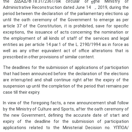
the ΔΙΔΑΔ/Φ.18.31/2361/oik circular of the Ministry of
th
Administrative Reconstruction dated June 14
,. 2019, during the
period between the declaration of the parliamentary elections up
until the oath ceremony of the Government to emerge as per
article 37 of the Constitution, it is prohibited, save for specific
exceptions, the issuance of acts concerning the nomination or
the employment of all kinds of staff of the services and legal
entities as per article 14 par.1 of the L. 2190/1994 as in force as
well as any other equivalent act of office alterations that is
prescribed in other provisions of similar content.
The deadlines for the submission of applications of participation
that had been announced before the declaration of the elections
are interrupted and shall continue right after the expiry of the
suspension up until the completion of the period that remains per
case till their expiry.
In view of the foregoing facts, a new announcement shall follow
by the Ministry of Culture and Sports, after the oath ceremony of
the new Government, defining the accurate date of start and
expiry of the deadline for the submission of participation
applications related to the Ministerial Decision no. ΥΠΠΟΑ/