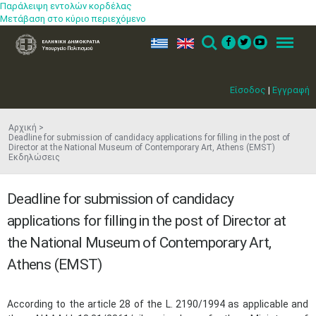
Παράλειψη εντολών κορδέλας
Μετάβαση στο κύριο περιεχόμενο
ελ
en
Search
Menu
Είσοδος
|
Εγγραφή
Αρχική
Deadline for submission of candidacy applications for filling in the post of
Director at the National Museum of Contemporary Art, Athens (EMST)
Εκδηλώσεις
Deadline for submission of candidacy
applications for filling in the post of Director at
the National Museum of Contemporary Art,
Athens (EMST)
According to the article 28 of the L. 2190/1994 as applicable and