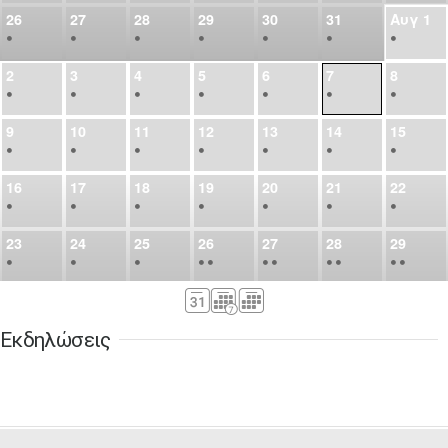
26
27
28
29
30
31
Αυγ
1
•
•
•
•
•
•
•
2
3
4
5
6
7
8
•
•
•
•
•
•
•
9
10
11
12
13
14
15
•
•
•
•
•
•
•
16
17
18
19
20
21
22
•
•
•
•
•
•
•
23
24
25
26
27
28
29
•
•
•
•
•
•
•
•
•
•
•
30
31
Σεπ
1
2
3
4
5
•
•
•
•
•
•
•
Εκδηλώσεις
6
7
8
9
10
11
12
•
•
•
•
•
•
•
13
14
15
16
17
18
19
•
•
•
•
•
•
•
•
•