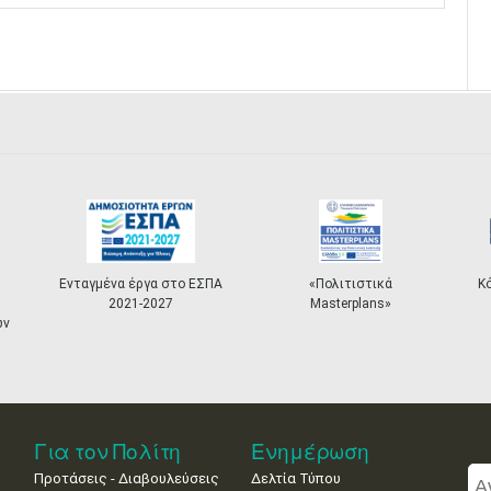
Ενταγμένα έργα στο ΕΣΠΑ
«Πολιτιστικά
Κ
2021-2027
Masterplans»
ων
Για τον Πολίτη
Ενημέρωση
Προτάσεις - Διαβουλεύσεις
Δελτία Τύπου