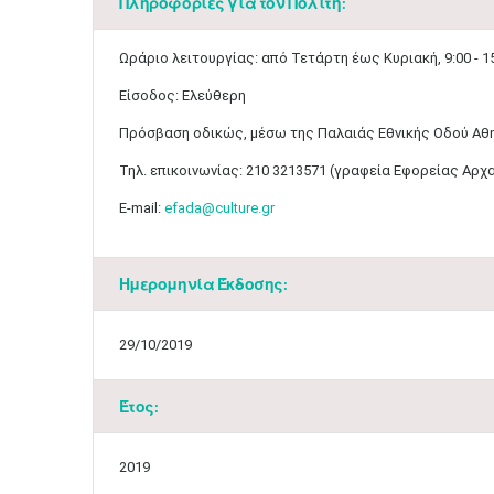
Πληροφορίες για τον Πολίτη:
Ωράριο λειτουργίας: από Τετάρτη έως Κυριακή, 9:00 - 1
Είσοδος: Ελεύθερη
​Πρόσβαση οδικώς, μέσω της Παλαιάς Εθνικής Οδού Αθη
Τηλ. επικοινωνίας: 210 3213571 (γραφεία Εφορείας Αρχ
E-mail:
efada@culture.gr
Ημερομηνία Έκδοσης:
29/10/2019
Έτος:
2019