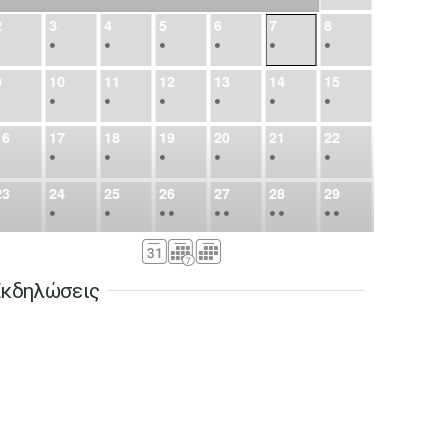
2
3
4
5
6
7
8
•
•
•
•
•
•
•
9
10
11
12
13
14
15
•
•
•
•
•
•
•
16
17
18
19
20
21
22
•
•
•
•
•
•
•
23
24
25
26
27
28
29
•
•
•
•
•
•
•
•
•
•
•
30
31
Σεπ
1
2
3
4
5
•
•
•
•
•
•
•
κδηλώσεις
6
7
8
9
10
11
12
•
•
•
•
•
•
•
13
14
15
16
17
18
19
•
•
•
•
•
•
•
•
•
20
21
22
23
24
25
26
•
•
•
•
•
•
•