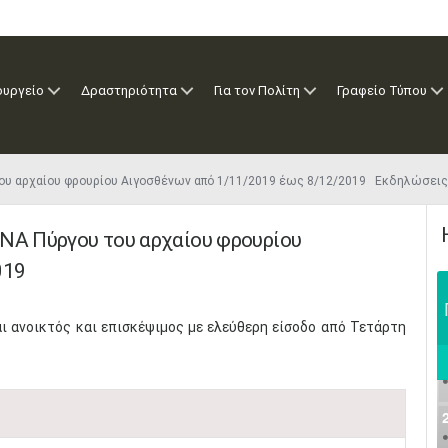
ουργείο
Δραστηριότητα
Για τον Πολίτη
Γραφείο Τύπου
του αρχαίου φρουρίου Αιγοσθένων από 1/11/2019 έως 8/12/2019 Εκδηλώσεις
 ΝΑ Πύργου του αρχαίου φρουρίου
019
ι ανοικτός και επισκέψιμος με ελεύθερη είσοδο από Τετάρτη