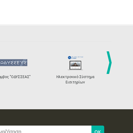
next
όμβος "ΟΔΥΣΣΕΑΣ"
Ηλεκτρονικό Σύστημα
«Η Ευρώπη σ
Εισιτηρίων