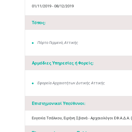
01/11/2019 - 08/12/2019
Τόπος:
Πόρτο Γερμενό, Αττικής
Αρμόδιες Υπηρεσίες ή Φορείς:
Εφορεία Αρχαιοτήτων Δυτικής Αττικής
Επιστημονικοί Υπεύθυνοι:
Ευγενία Τσάλκου, Ειρήνη Σβανά - Αρχαιολόγοι ΕΦ.Α.Δ.Α. (τηλ.