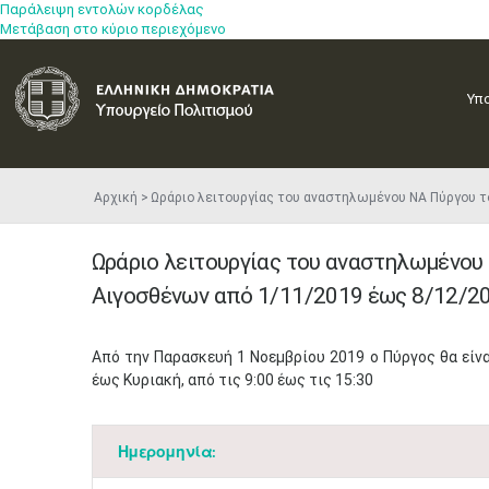
Παράλειψη εντολών κορδέλας
Μετάβαση στο κύριο περιεχόμενο
Υπ
Αρχική
Ωράριο λειτουργίας του αναστηλωμένου ΝΑ Πύργου 
Ωράριο λειτουργίας του αναστηλωμένου
Αιγοσθένων από 1/11/2019 έως 8/12/2
Από την Παρασκευή 1 Νοεμβρίου 2019 ο Πύργος θα είνα
έως Κυριακή, από τις 9:00 έως τις 15:30
Ημερομηνία: