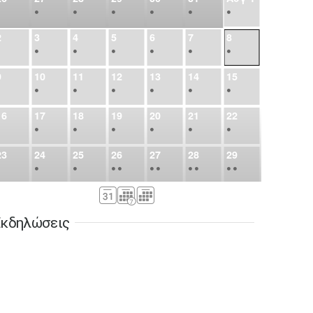
•
•
•
•
•
•
•
2
3
4
5
6
7
8
•
•
•
•
•
•
•
9
10
11
12
13
14
15
•
•
•
•
•
•
•
16
17
18
19
20
21
22
•
•
•
•
•
•
•
23
24
25
26
27
28
29
•
•
•
•
•
•
•
•
•
•
•
30
31
Σεπ
1
2
3
4
5
•
•
•
•
•
•
•
κδηλώσεις
6
7
8
9
10
11
12
•
•
•
•
•
•
•
13
14
15
16
17
18
19
•
•
•
•
•
•
•
•
•
20
21
22
23
24
25
26