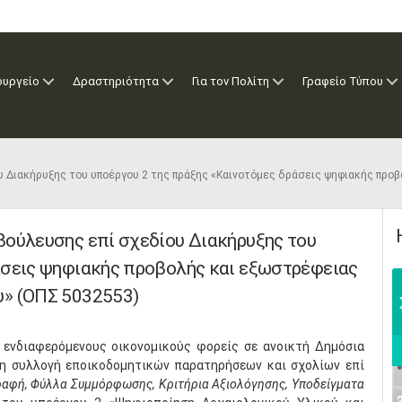
ουργείο
Δραστηριότητα
Για τον Πολίτη
Γραφείο Τύπου
 Διακήρυξης του υποέργου 2 της πράξης «Καινοτόμες δράσεις ψηφιακής προ
βούλευσης επί σχεδίου Διακήρυξης του
άσεις ψηφιακής προβολής και εξωστρέφειας
υ» (ΟΠΣ 5032553)
 ενδιαφερόμενους οικονομικούς φορείς σε ανοικτή Δημόσια
τη συλλογή εποικοδομητικών παρατηρήσεων και σχολίων επί
ραφή, Φύλλα Συμμόρφωσης, Κριτήρια Αξιολόγησης, Υποδείγματα