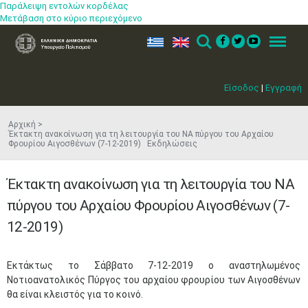
Παράλειψη εντολών κορδέλας
Μετάβαση στο κύριο περιεχόμενο
ελ
en
Search
Menu
Είσοδος
|
Εγγραφή
Αρχική
Έκτακτη ανακοίνωση για τη λειτουργία του ΝΑ πύργου του Αρχαίου
Φρουρίου Αιγοσθένων (7-12-2019) Εκδηλώσεις
Έκτακτη ανακοίνωση για τη λειτουργία του ΝΑ
πύργου του Αρχαίου Φρουρίου Αιγοσθένων (7-
12-2019)
Εκτάκτως το Σάββατο 7-12-2019 ο αναστηλωμένος
Νοτιοανατολικός Πύργος του αρχαίου φρουρίου των Αιγοσθένων
θα είναι κλειστός για το κοινό.