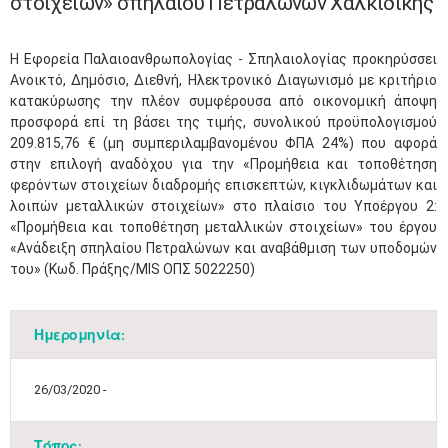
στοιχείων» σπηλαίου Πετραλώνων Χαλκιδικής
Η Εφορεία Παλαιοανθρωπολογίας - Σπηλαιολογίας προκηρύσσει
Ανοικτό, Δημόσιο, Διεθνή, Ηλεκτρονικό Διαγωνισμό με κριτήριο
κατακύρωσης την πλέον συμφέρουσα από οικονομική άποψη
προσφορά επί τη βάσει της τιμής, συνολικού προϋπολογισμού
209.815,76 € (μη συμπεριλαμβανομένου ΦΠΑ 24%) που αφορά
στην επιλογή αναδόχου για την «Προμήθεια και τοποθέτηση
φερόντων στοιχείων διαδρομής επισκεπτών, κιγκλιδωμάτων και
λοιπών μεταλλικών στοιχείων» στο πλαίσιο του Υποέργου 2:
«Προμήθεια και τοποθέτηση μεταλλικών στοιχείων» του έργου
«Ανάδειξη σπηλαίου Πετραλώνων και αναβάθμιση των υποδομών
του» (Κωδ. Πράξης/MIS ΟΠΣ 5022250)​
Ημερομηνία:
26/03/2020 -
Τόπος: