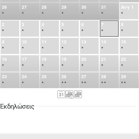
26
27
28
29
30
31
Αυγ
1
•
•
•
•
•
•
•
2
3
4
5
6
7
8
•
•
•
•
•
•
•
9
10
11
12
13
14
15
•
•
•
•
•
•
•
16
17
18
19
20
21
22
•
•
•
•
•
•
•
23
24
25
26
27
28
29
•
•
•
•
•
•
•
•
•
•
•
30
31
Σεπ
1
2
3
4
5
•
•
•
•
•
•
•
Εκδηλώσεις
6
7
8
9
10
11
12
•
•
•
•
•
•
•
13
14
15
16
17
18
19
•
•
•
•
•
•
•
•
•