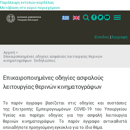
Παράλειψη εντολών κορδέλας
Μετάβαση στο κύριο περιεχόμενο
ελ
en
Search
Menu
Είσοδος
|
Εγγραφή
Αρχική
Επικαιροποιημένες οδηγίες ασφαλούς λειτουργίας θερινών
κινηματογράφων Εκδηλώσεις
Επικαιροποιημένες οδηγίες ασφαλούς
λειτουργίας θερινών κινηματογράφων
​Το παρόν έγγραφο βασίζεται στις οδηγίες και συστάσεις
της Επιτροπής Εμπειρογνωμόνων COVID-19 του Υπουργείου
Υγείας και παρέχει οδηγίες για την ασφαλή λειτουργία
θερινών κινηματογράφων. Το παρόν έγγραφο αντικαθιστά
οποιαδήποτε προηγούμενη εγκύκλιο για το ίδιο θέμα.​