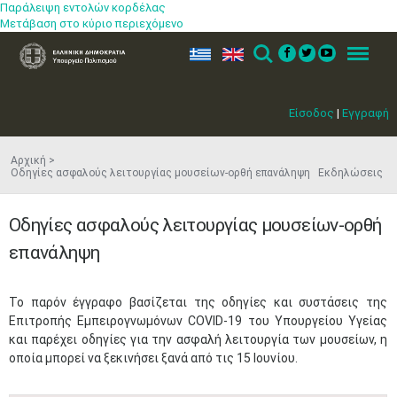
Παράλειψη εντολών κορδέλας
Μετάβαση στο κύριο περιεχόμενο
ελ
en
Search
Menu
Είσοδος
|
Εγγραφή
Αρχική
Οδηγίες ασφαλούς λειτουργίας μουσείων-ορθή επανάληψη Εκδηλώσεις
Οδηγίες ασφαλούς λειτουργίας μουσείων-ορθή
επανάληψη
​Το παρόν έγγραφο βασίζεται της οδηγίες και συστάσεις της
Επιτροπής Εμπειρογνωμόνων COVID-19 του Υπουργείου Υγείας
και παρέχει οδηγίες για την ασφαλή λειτουργία των μουσείων, η
οποία μπορεί να ξεκινήσει ξανά από τις 15 Ιουνίου.