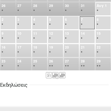
26
27
28
29
30
31
Αυγ
1
•
•
•
•
•
•
•
2
3
4
5
6
7
8
•
•
•
•
•
•
•
9
10
11
12
13
14
15
•
•
•
•
•
•
•
16
17
18
19
20
21
22
•
•
•
•
•
•
•
23
24
25
26
27
28
29
•
•
•
•
•
•
•
•
•
•
•
30
31
Σεπ
1
2
3
4
5
•
•
•
•
•
•
•
Εκδηλώσεις
6
7
8
9
10
11
12
•
•
•
•
•
•
•
13
14
15
16
17
18
19
•
•
•
•
•
•
•
•
•