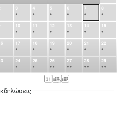
2
3
4
5
6
7
8
•
•
•
•
•
•
•
9
10
11
12
13
14
15
•
•
•
•
•
•
•
16
17
18
19
20
21
22
•
•
•
•
•
•
•
23
24
25
26
27
28
29
•
•
•
•
•
•
•
•
•
•
•
30
31
Σεπ
1
2
3
4
5
•
•
•
•
•
•
•
κδηλώσεις
6
7
8
9
10
11
12
•
•
•
•
•
•
•
13
14
15
16
17
18
19
•
•
•
•
•
•
•
•
•
20
21
22
23
24
25
26
•
•
•
•
•
•
•