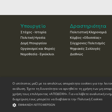
Υπουργείο
Δραστηριότητα
Στόχος - Ιστορία
Πολιτιστική Κληρονομιά
Πολιτική Ηγεσία
Κόμβος «Οδυσσέας»
Δομή Υπουργείου
Σύγχρονος Πολιτισμός
Οργανισμοί και Φορείς
Ψηφιακές Συλλογές
Νομοθεσία - Εγκύκλιοι
Διεθνώς
Ο ιστότοπος μαζί με τα απολύτως απαραίτητα cookies για την λειτο
ανάλυση. Έχετε τη δυνατότητα να αρνηθείτε τη χρήση των μη απαρ
χρήση τους επιλέγοντας «ΑΠΟΔΟΧΗ». Για να λάβετε αναλυτική ενημ
διαχείριση τους μπορείτε να διαβάσετε την
Πολιτική Cookies
Πνευματικά Δικαιώματα © 1995-2026 Υπουργείο Πολιτισμού
ΕΜΦΆΝΙΣΗ ΛΕΠΤΟΜΕΡΕΙΏΝ