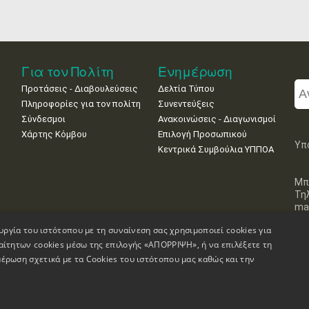
Για τον Πολίτη
Ενημέρωση
Προτάσεις - Διαβουλεύσεις
Δελτία Τύπου
Πληροφορίες για τον πολίτη
Συνεντεύξεις
Σύνδεσμοι
Ανακοινώσεις - Διαγωνισμοί
Χάρτης Κόμβου
Επιλογή Προσωπικού
Υπ
Κεντρικά Συμβούλια ΥΠΠΟΑ
Μπ
Τη
mai
υργία του ιστότοπου με τη συναίνεση σας χρησιμοποιεί cookies για
αίτητων cookies μέσω της επιλογής «ΑΠΟΡΡΙΨΗ», ή να επιλέξετε τη
έρωση σχετικά με τα Cookies του ιστότοπου μας καθώς και την
Πληροφορίες Ιστοσελίδας
Δήλωση Προσβασιμότητας