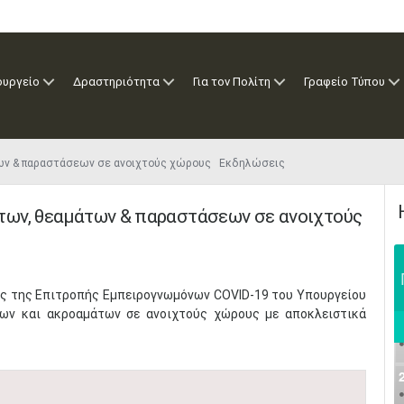
ουργείο
Δραστηριότητα
Για τον Πολίτη
Γραφείο Τύπου
ων & παραστάσεων σε ανοιχτούς χώρους Εκδηλώσεις
των, θεαμάτων & παραστάσεων σε ανοιχτούς
εις της Επιτροπής Εμπειρογνωμόνων COVID-19 του Υπουργείου
των και ακροαμάτων σε ανοιχτούς χώρους με αποκλειστικά