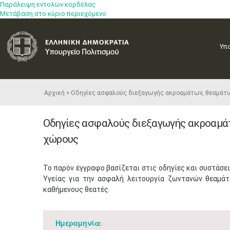
Παράλειψη εντολών κορδέλας
Μετάβαση στο κύριο περιεχόμενο
Υπ
Αρχική
Οδηγίες ασφαλούς διεξαγωγής ακροαμάτων, θεαμάτ
Οδηγίες ασφαλούς διεξαγωγής ακροαμά
χώρους
​Το παρόν έγγραφο βασίζεται στις οδηγίες και συστάσ
Υγείας για την ασφαλή λειτουργία ζωντανών θεαμά
καθήμενους θεατές.​​
Ημερομηνία: