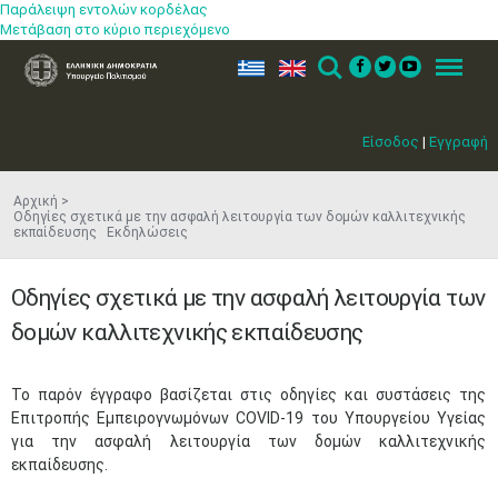
Παράλειψη εντολών κορδέλας
Μετάβαση στο κύριο περιεχόμενο
ελ
en
Search
Menu
Είσοδος
|
Εγγραφή
Αρχική
Οδηγίες σχετικά με την ασφαλή λειτουργία των δομών καλλιτεχνικής
εκπαίδευσης Εκδηλώσεις
Οδηγίες σχετικά με την ασφαλή λειτουργία των
δομών καλλιτεχνικής εκπαίδευσης
​Το παρόν έγγραφο βασίζεται στις οδηγίες και συστάσεις της
Επιτροπής Εμπειρογνωμόνων COVID-19 του Υπουργείου Υγείας
για την ασφαλή λειτουργία των δομών καλλιτεχνικής
εκπαίδευσης.