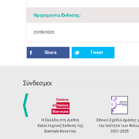
Ημερομηνία Έκδοσης:
23/09/2020
Share
Tweet
Σύνδεσμοι
prev
Η Ελλάδα στη Διεθνή
Εθνικό Σχέδιο Δράσης γ
Καλλιτεχνική Έκθεση της
την Ισότητα των Φύλω
Biennale Βενετίας
2021-2025