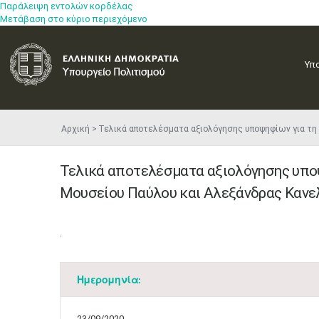
Παράλειψη εντολών κορδέλας
Μετάβαση στο κύριο περιεχόμενο
Υπ
Αρχική
​Τελικά αποτελέσματα αξιολόγησης υποψηφίων για τ
​Τελικά αποτελέσματα αξιολόγησης υπο
Μουσείου Παύλου και Αλεξάνδρας Κανε
.
Ημερομηνία:
23/09/2020 -