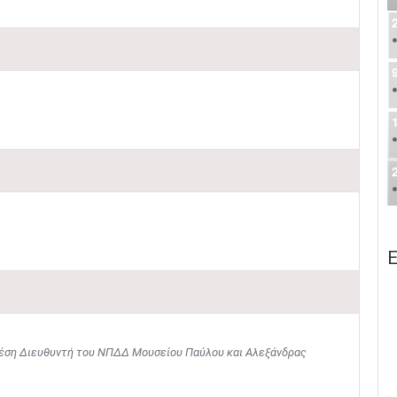
Ε
θέση Διευθυντή του ΝΠΔΔ Μουσείου Παύλου και Αλεξάνδρας