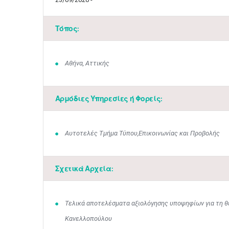
Τόπος:
Αθήνα, Αττικής
Αρμόδιες Υπηρεσίες ή Φορείς:
Αυτοτελές Τμήμα Τύπου,Επικοινωνίας και Προβολής
Σχετικά Αρχεία:
Τελικά αποτελέσματα αξιολόγησης υποψηφίων για τη 
Κανελλοπούλου