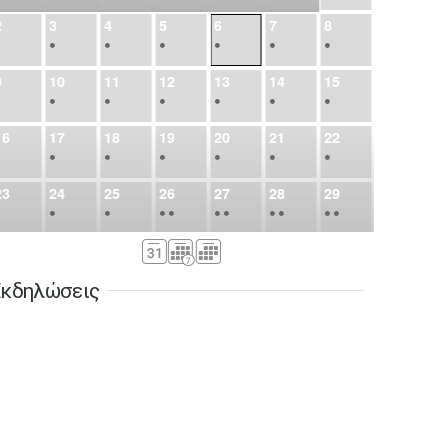
2
3
4
5
6
7
8
•
•
•
•
•
•
•
9
10
11
12
13
14
15
•
•
•
•
•
•
•
16
17
18
19
20
21
22
•
•
•
•
•
•
•
23
24
25
26
27
28
29
•
•
•
•
•
•
•
•
•
•
•
30
31
Σεπ
1
2
3
4
5
•
•
•
•
•
•
•
κδηλώσεις
6
7
8
9
10
11
12
•
•
•
•
•
•
•
13
14
15
16
17
18
19
•
•
•
•
•
•
•
•
•
20
21
22
23
24
25
26
•
•
•
•
•
•
•