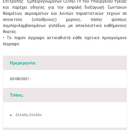
Επιτροπής Εμπειρογνωμόνων COVID-19 του Υπουργείου Υγείας
και παρέχει οδηγίες για την ασφαλή διεξαγωγή ζωντανών
θεαμάτων, ακροαμάτων και λοιπών παραστατικών τεχνών σε
ανοικτούς (υπαίθριους) χώρους, πάσης φύσεως
συμπεριλαμβανομένων γηπέδων, με αποκλειστικά καθήμενους
θεατές.
• Το παρόν έγγραφο αντικαθιστά κάθε σχετικό προηγούμενο
έγγραφο.
Ημερομηνία:
03/08/2021 -
Τόπος:
Ελλάδα, Ελλάδα
Μαϊ
1
2