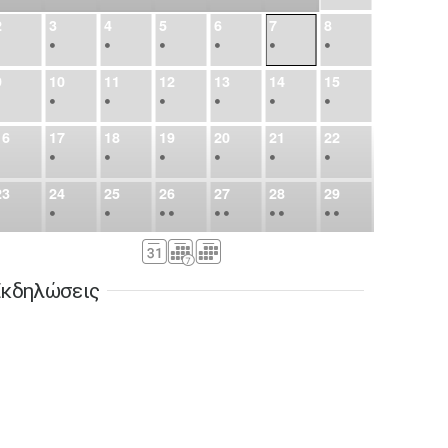
2
3
4
5
6
7
8
•
•
•
•
•
•
•
9
10
11
12
13
14
15
•
•
•
•
•
•
•
16
17
18
19
20
21
22
•
•
•
•
•
•
•
23
24
25
26
27
28
29
•
•
•
•
•
•
•
•
•
•
•
30
31
Σεπ
1
2
3
4
5
•
•
•
•
•
•
•
κδηλώσεις
6
7
8
9
10
11
12
•
•
•
•
•
•
•
13
14
15
16
17
18
19
•
•
•
•
•
•
•
•
•
20
21
22
23
24
25
26
•
•
•
•
•
•
•