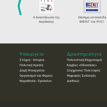
prev
Η Αναστήλωση της
Επίσημη ιστοσελίδα
Ακρόπολης
BREXIT του ΥΠ.ΕΞ.
Υπουργείο
Δραστηριότητα
Στόχος - Ιστορία
Πολιτιστική Κληρονομιά
Πολιτική Ηγεσία
Κόμβος «Οδυσσέας»
Δομή Υπουργείου
Σύγχρονος Πολιτισμός
Οργανισμοί και Φορείς
Ψηφιακές Συλλογές
Νομοθεσία - Εγκύκλιοι
Διεθνώς