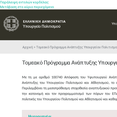
Παράλειψη εντολών κορδέλας
Μετάβαση στο κύριο περιεχόμενο
Υπ
Αρχική
Τομεακό Πρόγραμμα Ανάπτυξης Υπουργείου Πολιτισμ
Τομεακό Πρόγραμμα Ανάπτυξης Υπουργε
Με τη με αριθμό 100740 Απόφαση του Υφυπουργού Ανάπτυ
Ανάπτυξης του Υπουργείου Πολιτισμού και Αθλητισμού, το
Π
εριλαμβάν
ει
τη μεσοπρόθεσμη στοχοθεσία αναπτυξιακού προ
την κατανομή και τον προγραμματισμό των πόρων του ΕΠ
πολιτικής
του Υπουργείου Πολιτισμού και Αθλητισμού και καθορ
Ημερομηνία: