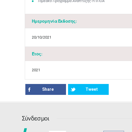
Τομεακό Πρόγραμμα Ανάπτυξης-ΥΠΠΟΑ
Ημερομηνία Έκδοσης:
20/10/2021
Έτος:
2021
Share
Tweet
Σύνδεσμοι