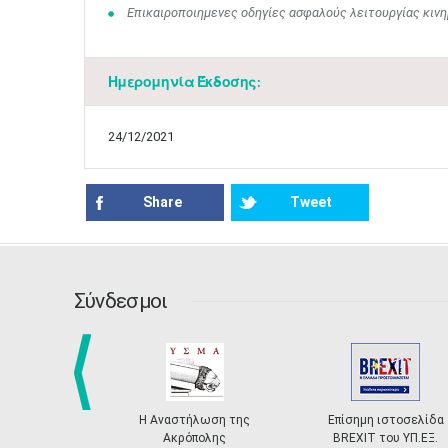
Επικαιροποιημενες οδηγίες ασφαλούς λειτουργίας κι
Ημερομηνία Έκδοσης:
24/12/2021
Share
Tweet
Σύνδεσμοι
prev
Η Αναστήλωση της
Επίσημη ιστοσελίδα
Ακρόπολης
BREXIT του ΥΠ.ΕΞ.