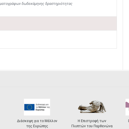
νηματογράφων δωδεκάμηνης δραστηριότητας
Διάσκεψη για το Μέλλον
Η Επιστροφή των
της Ευρώπης
Γλυπτών του Παρθενώνα