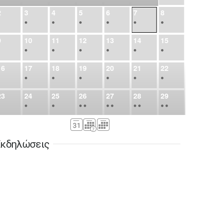
2
3
4
5
6
7
8
•
•
•
•
•
•
•
9
10
11
12
13
14
15
•
•
•
•
•
•
•
16
17
18
19
20
21
22
•
•
•
•
•
•
•
23
24
25
26
27
28
29
•
•
•
•
•
•
•
•
•
•
•
30
31
Σεπ
1
2
3
4
5
•
•
•
•
•
•
•
κδηλώσεις
6
7
8
9
10
11
12
•
•
•
•
•
•
•
13
14
15
16
17
18
19
•
•
•
•
•
•
•
•
•
20
21
22
23
24
25
26
•
•
•
•
•
•
•