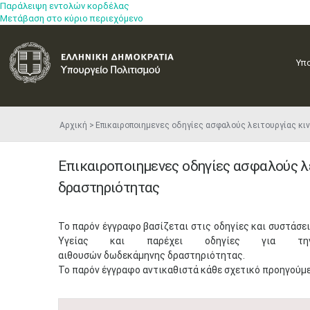
Παράλειψη εντολών κορδέλας
Μετάβαση στο κύριο περιεχόμενο
Υπ
Αρχική
Επικαιροποιημενες οδηγίες ασφαλούς λειτουργίας
Επικαιροποιημενες οδηγίες ασφαλούς 
δραστηριότητας
​Το παρόν έγγραφο βασίζεται στις οδηγίες και συστάσ
Υγείας και παρέχει οδηγίες για την
αιθουσών δωδεκάμηνης δραστηριότητας.
Το παρόν έγγραφο αντικαθιστά κάθε σχετικό προηγούμε