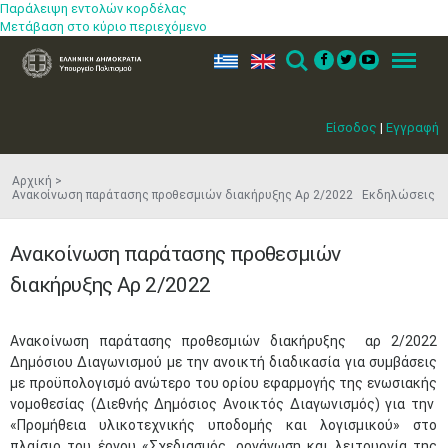
Παράλειψη εντολών κορδέλας
Μετάβαση στο κύριο περιεχόμενο
ελ
en
Search
Menu
Είσοδος
|
Εγγραφή
Αρχική
Ανακοίνωση παράτασης προθεσμιών διακήρυξης Αρ 2/2022 Εκδηλώσεις
Ανακοίνωση παράτασης προθεσμιών
διακήρυξης Αρ 2/2022
​Ανακοίνωση παράτασης προθεσμιών διακήρυξης αρ 2/2022
Δημόσιου Διαγωνισμού με την ανοικτή διαδικασία για συμβάσεις
με προϋπολογισμό ανώτερο του ορίου εφαρμογής της ενωσιακής
νομοθεσίας (Διεθνής Δημόσιος Ανοικτός Διαγωνισμός) για την
«Προμήθεια υλικοτεχνικής υποδομής και λογισμικού» στο
πλαίσιο του έργου «Σχεδιασμός, οργάνωση και λειτουργία της