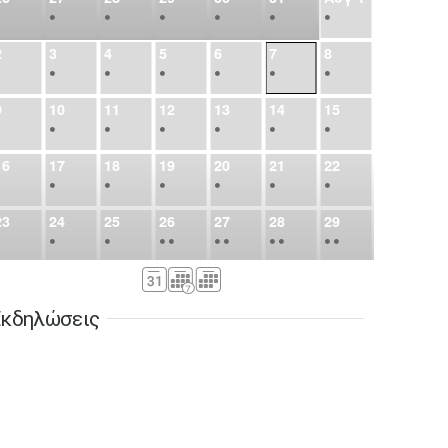
•
•
•
•
•
•
•
2
3
4
5
6
7
8
•
•
•
•
•
•
•
9
10
11
12
13
14
15
•
•
•
•
•
•
•
16
17
18
19
20
21
22
•
•
•
•
•
•
•
23
24
25
26
27
28
29
•
•
•
•
•
•
•
•
•
•
•
30
31
Σεπ
1
2
3
4
5
•
•
•
•
•
•
•
κδηλώσεις
6
7
8
9
10
11
12
•
•
•
•
•
•
•
13
14
15
16
17
18
19
•
•
•
•
•
•
•
•
•
20
21
22
23
24
25
26