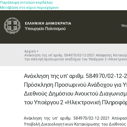
Παράλειψη εντολών κορδέλας
Μετάβαση στο κύριο περιεχόμενο
Υπ
Αρχική
Ανάκληση της υπ’ αριθμ. 584970/02-12-2021 Απόφασης Κατακ
την επιλογή προσωρινού αναδόχου του Υποέργου 2 «Ηλεκτρο
Ανάκληση της υπ’ αριθμ. 584970/02-12
Πρόσκληση Προσωρινού Ανάδοχου για Υ
Διεθνούς Δημόσιου Ανοικτού Διαγωνισμ
του Υποέργου 2 «Ηλεκτρονική Πληροφό
Ανάκληση της υπ’ αριθμ. 584970/02-12-2021 Απόφα
Υποβολή Δικαιολογητικών Κατακύρωσης του Διεθνούς 