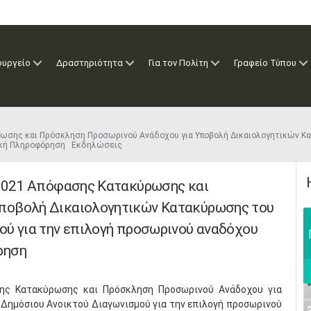
ουργείο
Δραστηριότητα
Για τον Πολίτη
Γραφείο Τύπου
ύρωσης και Πρόσκληση Προσωρινού Ανάδοχου για Υποβολή Δικαιολογητικών Κ
νική Πληροφόρηση Εκδηλώσεις
-2021 Απόφασης Κατακύρωσης και
ποβολή Δικαιολογητικών Κατακύρωσης του
ού για την επιλογή προσωρινού αναδόχου
ρηση
σης Κατακύρωσης και Πρόσκληση Προσωρινού Ανάδοχου για
Δημόσιου Ανοικτού Διαγωνισμού για την επιλογή προσωρινού