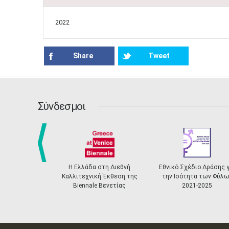
2022
Share
Tweet
Σύνδεσμοι
prev
Η Ελλάδα στη Διεθνή
Εθνικό Σχέδιο Δράσης για
Καλλιτεχνική Έκθεση της
την Ισότητα των Φύλων
Biennale Βενετίας
2021-2025