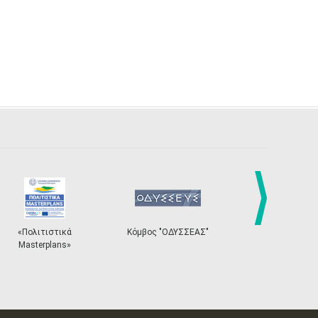
next
ιτιστικά
Κόμβος "ΟΔΥΣΣΕΑΣ"
Ηλεκτρονικό Σύστημ
erplans»
Εισιτηρίων