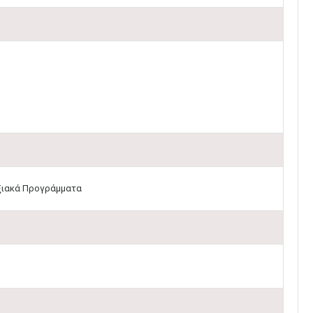
υξιακά Προγράμματα