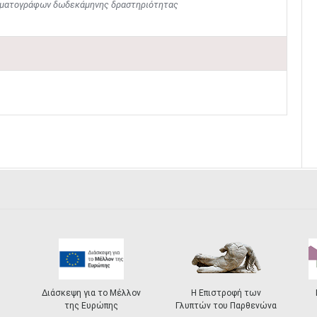
νηματογράφων δωδεκάμηνης δραστηριότητας
Διάσκεψη για το Μέλλον
Η Επιστροφή των
της Ευρώπης
Γλυπτών του Παρθενώνα