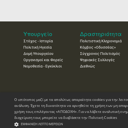
Υπουργείο
Δραστηριότητα
Στόχος - Ιστορία
Πολιτιστική Κληρονομιά
Πολιτική Ηγεσία
Κόμβος «Οδυσσέας»
Δομή Υπουργείου
Σύγχρονος Πολιτισμός
Οργανισμοί και Φορείς
Ψηφιακές Συλλογές
Νομοθεσία - Εγκύκλιοι
Διεθνώς
Ο ιστότοπος μαζί με τα απολύτως απαραίτητα cookies για την λειτο
ανάλυση. Έχετε τη δυνατότητα να αρνηθείτε τη χρήση των μη απαρ
χρήση τους επιλέγοντας «ΑΠΟΔΟΧΗ». Για να λάβετε αναλυτική ενημ
διαχείριση τους μπορείτε να διαβάσετε την
Πολιτική Cookies
Πνευματικά Δικαιώματα © 1995-2026 Υπουργείο Πολιτισμού
ΕΜΦΆΝΙΣΗ ΛΕΠΤΟΜΕΡΕΙΏΝ