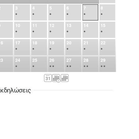
2
3
4
5
6
7
8
•
•
•
•
•
•
•
9
10
11
12
13
14
15
•
•
•
•
•
•
•
16
17
18
19
20
21
22
•
•
•
•
•
•
•
23
24
25
26
27
28
29
•
•
•
•
•
•
•
•
•
•
•
30
31
Σεπ
1
2
3
4
5
•
•
•
•
•
•
•
κδηλώσεις
6
7
8
9
10
11
12
•
•
•
•
•
•
•
13
14
15
16
17
18
19
•
•
•
•
•
•
•
•
•
20
21
22
23
24
25
26
•
•
•
•
•
•
•