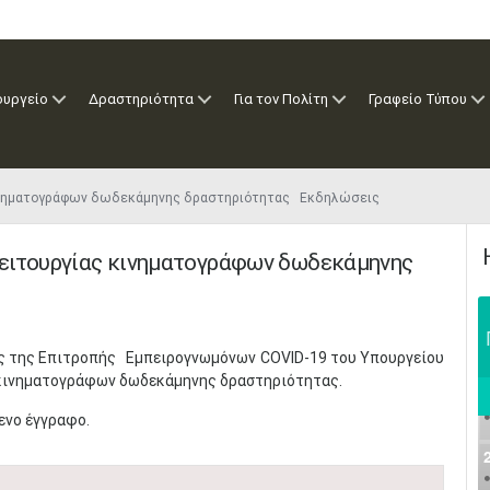
ουργείο
Δραστηριότητα
Για τον Πολίτη
Γραφείο Τύπου
 κινηματογράφων δωδεκάμηνης δραστηριότητας Εκδηλώσεις
λειτουργίας κινηματογράφων δωδεκάμηνης
εις της Επιτροπής Εμπειρογνωμόνων COVID-19 του Υπουργείου
α κινηματογράφων δωδεκάμηνης δραστηριότητας.
ενο έγγραφο.