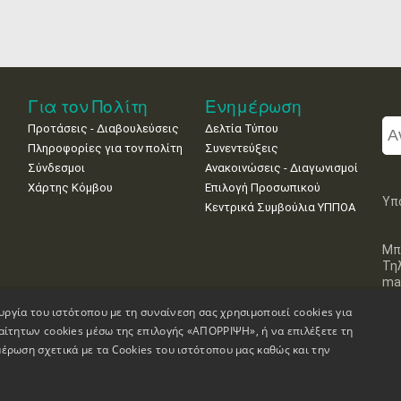
Για τον Πολίτη
Ενημέρωση
Προτάσεις - Διαβουλεύσεις
Δελτία Τύπου
Πληροφορίες για τον πολίτη
Συνεντεύξεις
Σύνδεσμοι
Ανακοινώσεις - Διαγωνισμοί
Χάρτης Κόμβου
Επιλογή Προσωπικού
Υπ
Κεντρικά Συμβούλια ΥΠΠΟΑ
Μπ
Τη
mai
υργία του ιστότοπου με τη συναίνεση σας χρησιμοποιεί cookies για
αίτητων cookies μέσω της επιλογής «ΑΠΟΡΡΙΨΗ», ή να επιλέξετε τη
έρωση σχετικά με τα Cookies του ιστότοπου μας καθώς και την
Πληροφορίες Ιστοσελίδας
Δήλωση Προσβασιμότητας