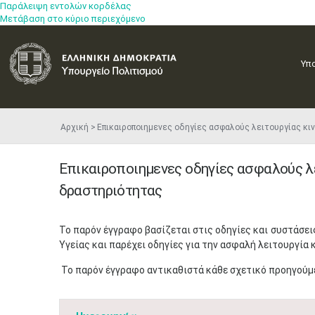
Παράλειψη εντολών κορδέλας
Μετάβαση στο κύριο περιεχόμενο
Υπ
Αρχική
Επικαιροποιημενες οδηγίες ασφαλούς λειτουργίας
Επικαιροποιημενες οδηγίες ασφαλούς 
δραστηριότητας
​Το παρόν έγγραφο βασίζεται στις οδηγίες και συστάσ
Υγείας και παρέχει οδηγίες για την ασφαλή λειτουργί
Το παρόν έγγραφο αντικαθιστά κάθε σχετικό προηγούμ