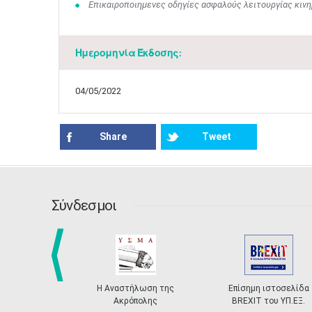
Επικαιροποιημενες οδηγίες ασφαλούς λειτουργίας κι
Ημερομηνία Έκδοσης:
04/05/2022
Share
Tweet
Σύνδεσμοι
prev
Η Αναστήλωση της
Επίσημη ιστοσελίδα
Ακρόπολης
BREXIT του ΥΠ.ΕΞ.