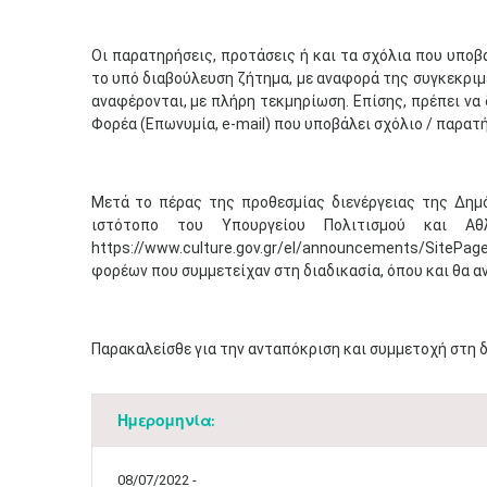
Οι παρατηρήσεις, προτάσεις ή και τα σχόλια που υποβ
το υπό διαβούλευση ζήτημα, με αναφορά της συγκεκρι
αναφέρονται, με πλήρη τεκμηρίωση. Επίσης, πρέπει να
Φορέα (Επωνυμία, e-mail) που υποβάλει σχόλιο / παρατ
Μετά το πέρας της προθεσμίας διενέργειας της Δημ
ιστότοπο του Υπουργείου Πολιτισμού και Αθλητ
https://www.culture.gov.gr/el/announcements/SitePage
φορέων που συμμετείχαν στη διαδικασία, όπου και θα α
Παρακαλείσθε για την ανταπόκριση και συμμετοχή στη δ
Ημερομηνία:
08/07/2022 -