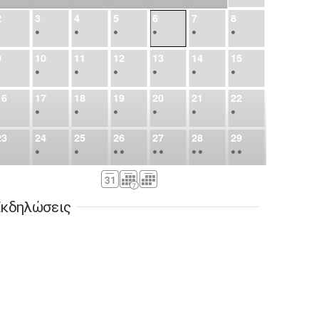
2
3
4
5
6
7
8
•
•
•
•
•
•
•
9
10
11
12
13
14
15
•
•
•
•
•
•
•
16
17
18
19
20
21
22
•
•
•
•
•
•
•
23
24
25
26
27
28
29
•
•
•
•
•
•
•
•
•
•
•
30
31
Σεπ
1
2
3
4
5
•
•
•
•
•
•
•
κδηλώσεις
6
7
8
9
10
11
12
•
•
•
•
•
•
•
13
14
15
16
17
18
19
•
•
•
•
•
•
•
•
•
20
21
22
23
24
25
26
•
•
•
•
•
•
•