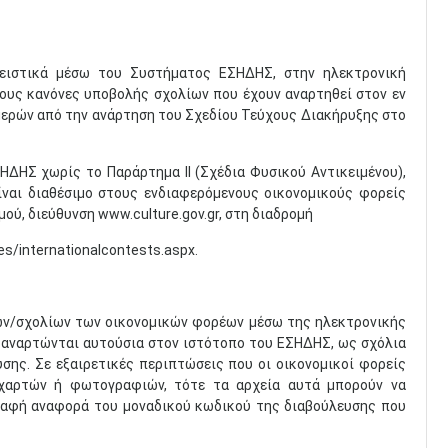
λειστικά μέσω του Συστήματος ΕΣΗΔΗΣ, στην ηλεκτρονική
ους κανόνες υποβολής σχολίων που έχουν αναρτηθεί στον εν
ημερών από την ανάρτηση του Σχεδίου Τεύχους Διακήρυξης στο
ΗΔΗΣ χωρίς το Παράρτημα ΙΙ (Σχέδια Φυσικού Αντικειμένου),
ίναι διαθέσιμο στους ενδιαφερόμενους οικονομικούς φορείς
ού, διεύθυνση www.culture.gov.gr, στη διαδρομή
s/internationalcontests.aspx.
ων/σχολίων των οικονομικών φορέων μέσω της ηλεκτρονικής
 αναρτώνται αυτούσια στον ιστότοπο του ΕΣΗΔΗΣ, ως σχόλια
σης. Σε εξαιρετικές περιπτώσεις που οι οικονομικοί φορείς
, χαρτών ή φωτογραφιών, τότε τα αρχεία αυτά μπορούν να
 σαφή αναφορά του μοναδικού κωδικού της διαβούλευσης που