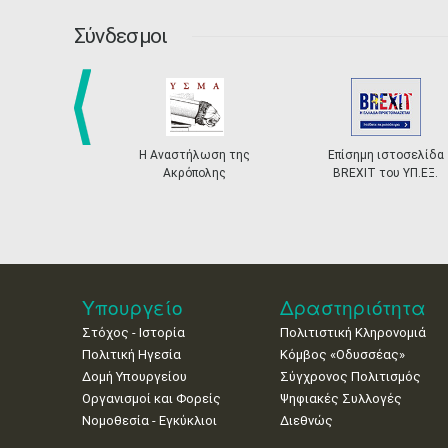
Σύνδεσμοι
prev
Η Αναστήλωση της
Επίσημη ιστοσελίδα
Ακρόπολης
BREXIT του ΥΠ.ΕΞ.
Υπουργείο
Δραστηριότητα
Στόχος - Ιστορία
Πολιτιστική Κληρονομιά
Πολιτική Ηγεσία
Κόμβος «Οδυσσέας»
Δομή Υπουργείου
Σύγχρονος Πολιτισμός
Οργανισμοί και Φορείς
Ψηφιακές Συλλογές
Νομοθεσία - Εγκύκλιοι
Διεθνώς