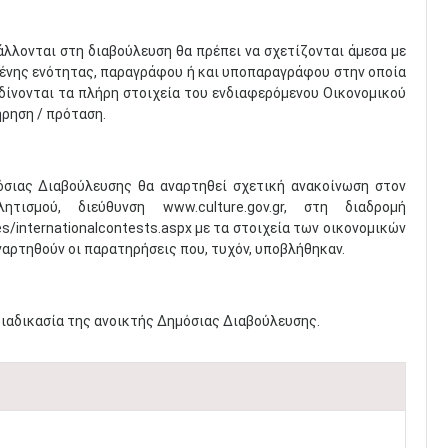
άλλονται στη διαβούλευση θα πρέπει να σχετίζονται άμεσα με
μένης ενότητας, παραγράφου ή και υποπαραγράφου στην οποία
 δίνονται τα πλήρη στοιχεία του ενδιαφερόμενου Οικονομικού
ήρηση / πρόταση.
όσιας Διαβούλευσης θα αναρτηθεί σχετική ανακοίνωση στον
ισμού, διεύθυνση www.culture.gov.gr, στη διαδρομή
s/internationalcontests.aspx με τα στοιχεία των οικονομικών
ναρτηθούν οι παρατηρήσεις που, τυχόν, υποβλήθηκαν.
ιαδικασία της ανοικτής Δημόσιας Διαβούλευσης.​