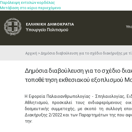
Παράλειψη εντολών κορδέλας
Μετάβαση στο κύριο περιεχόμενο
Υπ
Αρχική
Δημόσια διαβούλευση για το σχέδιο διακήρυξης με 
Δημόσια διαβούλευση για το σχέδιο δια
τοποθέτηση εκθεσιακού εξοπλισμού Μ
​​Η Εφορεία Παλαιοανθρωπολογίας - Σπηλαιολογίας, Ε
Αθλητισμού, προσκαλεί τους ενδιαφερ​​​όμενους 
δεσμευτικής συμμετοχής, με σκοπό τη συλλογή επο
Διακήρυξης 2/2022 και των Παραρτημάτων της που αφορ
την: