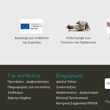
Διάσκεψη για το Μέλλον
Η Επιστροφή των
της Ευρώπης
Γλυπτών του Παρθενώνα
Για τον Πολίτη
Ενημέρωση
Προτάσεις - Διαβουλεύσεις
Δελτία Τύπου
Πληροφορίες για τον πολίτη
Συνεντεύξεις
Σύνδεσμοι
Ανακοινώσεις - Διαγωνισμοί
Χάρτης Κόμβου
Επιλογή Προσωπικού
Υπ
Κεντρικά Συμβούλια ΥΠΠΟΑ