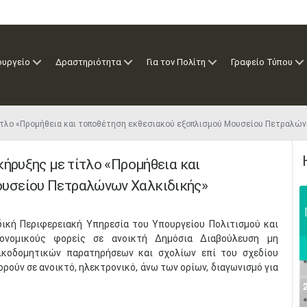
ουργείο
Δραστηριότητα
Για τον Πολίτη
Γραφείο Τύπου
τίτλο «Προμήθεια και τοποθέτηση εκθεσιακού εξοπλισμού Μουσείου Πετραλ
κήρυξης με τίτλο «Προμήθεια και
ουσείου Πετραλώνων Χαλκιδικής»
ιδική Περιφερειακή Υπηρεσία του Υπουργείου Πολιτισμού και
οικονομικούς φορείς σε ανοικτή Δημόσια Διαβούλευση μη
ικοδομητικών παρατηρήσεων και σχολίων επί του σχεδίου
ούν σε ανοικτό, ηλεκτρονικό, άνω των ορίων, διαγωνισμό για