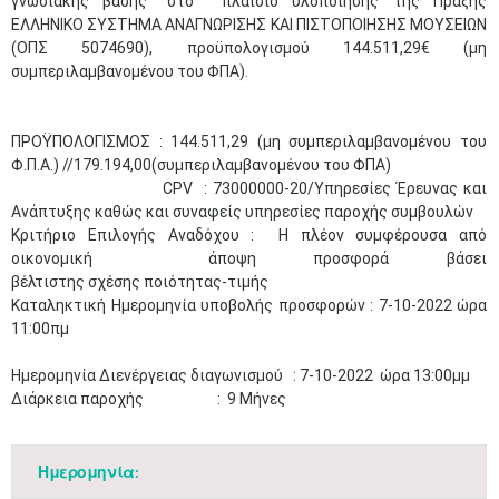
γνωσιακής βάσης" στο πλαίσιο υλοποίησης της Πράξης
ΕΛΛΗΝΙΚΟ ΣΥΣΤΗΜΑ ΑΝΑΓΝΩΡΙΣΗΣ ΚΑΙ ΠΙΣΤΟΠΟΙΗΣΗΣ ΜΟΥΣΕΙΩΝ
(ΟΠΣ 5074690), προϋπολογισμού 144.511,29€ (μη
συμπεριλαμβανομένου του ΦΠΑ).
ΠΡΟΫΠΟΛΟΓΙΣΜΟΣ : 144.511,29 (μη συμπεριλαμβανομένου του
Φ.Π.Α.) //179.194,00(συμπεριλαμβανομένου του ΦΠΑ)
CPV : 73000000-20/Υπηρεσίες Έρευνας και
Ανάπτυξης καθώς και συναφείς υπηρεσίες παροχής συμβουλών
Κριτήριο Επιλογής Αναδόχου : Η πλέον συμφέρουσα από
οικονομική άποψη προσφορά βάσει
βέλτιστης σχέσης ποιότητας-τιμής
Καταληκτική Ημερομηνία υποβολής προσφορών : 7-10-2022 ώρα
11:00πμ
Ημερομηνία Διενέργειας διαγωνισμού : 7-10-2022 ώρα 13:00μμ
Διάρκεια παροχής : 9 Μήνες
Ημερομηνία: