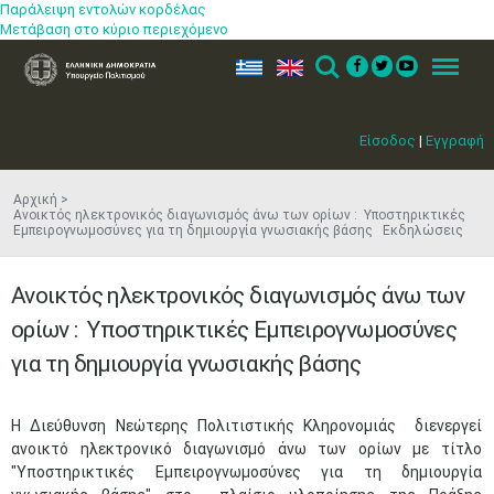
Παράλειψη εντολών κορδέλας
Μετάβαση στο κύριο περιεχόμενο
ελ
en
Search
Menu
Είσοδος
|
Εγγραφή
Αρχική
Ανοικτός ηλεκτρονικός διαγωνισμός άνω των ορίων : Υποστηρικτικές
Εμπειρογνωμοσύνες για τη δημιουργία γνωσιακής βάσης Εκδηλώσεις
Ανοικτός ηλεκτρονικός διαγωνισμός άνω των
ορίων : Υποστηρικτικές Εμπειρογνωμοσύνες
για τη δημιουργία γνωσιακής βάσης
H Διεύθυνση Νεώτερης Πολιτιστικής Κληρονομιάς διενεργεί
ανοικτό ηλεκτρονικό διαγωνισμό άνω των ορίων με τίτλο
"Υποστηρικτικές Εμπειρογνωμοσύνες για τη δημιουργία