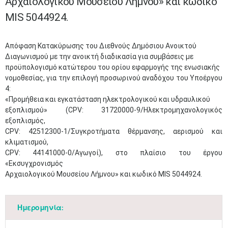
Αρχαιολογικού Μουσείου Λήμνου» και κωδικό
MIS 5044924.
Απόφαση Κατακύρωσης του Διεθνούς Δημόσιου Ανοικτού
Διαγωνισμού με την ανοικτή διαδικασία για συμβάσεις με
προϋπολογισμό κατώτερου του ορίου εφαρμογής της ενωσιακής
νομοθεσίας, για την επιλογή προσωρινού αναδόχου του Υποέργου
4:
«Προμήθεια και εγκατάσταση ηλεκτρολογικού και υδραυλικού
εξοπλισμού» (CPV: 31720000-9/Ηλεκτρομηχανολογικός
εξοπλισμός,
CPV: 42512300-1/Συγκροτήματα θέρμανσης, αερισμού και
κλιματισμού,
CPV: 44141000-0/Αγωγοί), στο πλαίσιο του έργου
«Εκσυγχρονισμός
Αρχαιολογικού Μουσείου Λήμνου» και κωδικό MIS 5044924.
Ημερομηνία: