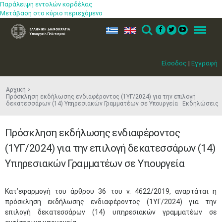
Παράλειψη εντολών κορδέλας
Μετάβαση στο κύριο περιεχόμενο
ελ
en
Search
Menu
Είσοδος
|
Εγγραφή
Αρχική
Πρόσκληση εκδήλωσης ενδιαφέροντος (1ΥΓ/2024) για την επιλογή
δεκατεσσάρων (14) Υπηρεσιακών Γραμματέων σε Υπουργεία Εκδηλώσεις
Πρόσκληση εκδήλωσης ενδιαφέροντος
(1ΥΓ/2024) για την επιλογή δεκατεσσάρων (14)
Υπηρεσιακών Γραμματέων σε Υπουργεία
​Κατ’εφαρμογή του άρθρου 36 του ν. 4622/2019, αναρτάται η
πρόσκληση εκδήλωσης ενδιαφέροντος (1ΥΓ/2024) για την
επιλογή δεκατεσσάρων (14) υπηρεσιακών γραμματέων σε