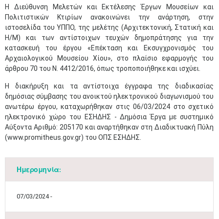
​Η Διεύθυνση Μελετών και Εκτέλεσης Έργων Μουσείων και
Πολιτιστικών Κτιρίων ανακοινώνει την ανάρτηση, στην
ιστοσελίδα του ΥΠΠΟ, της μελέτης (Αρχιτεκτονική, Στατική και
Η/Μ) και των αντίστοιχων τευχών δημοπράτησης για την
κατασκευή του έργου «Επέκταση και Εκσυγχρονισμός του
Αρχαιολογικού Μουσείου Χίου», στο πλαίσιο εφαρμογής του
άρθρου 70 του Ν. 4412/2016, όπως τροποποιήθηκε και ισχύει.
Η διακήρυξη και τα αντίστοιχα έγγραφα της διαδικασίας
δημόσιας σύμβασης του ανοικτού ηλεκτρονικού διαγωνισμού του
ανωτέρω έργου, καταχωρήθηκαν στις 06/03/2024 στο σχετικό
ηλεκτρονικό χώρο του ΕΣΗΔΗΣ - Δημόσια Έργα με συστημικό
Αύξοντα Αριθμό: 205170 και αναρτήθηκαν στη Διαδικτυακή Πύλη
(www.promitheus.gov.gr) του ΟΠΣ ΕΣΗΔΗΣ.​
Ημερομηνία:
07/03/2024 -