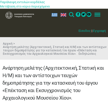
Παράλειψη εντολών κορδέλας
Μετάβαση στο κύριο περιεχόμενο
ελ
en
Search
Menu
Είσοδος
|
Εγγραφή
Αρχική
Ανάρτηση μελέτης (Αρχιτεκτονική, Στατική και Η/Μ) και των αντίστοιχων
τευχών δημοπράτησης για την κατασκευή του έργου «Επέκταση και
Εκσυγχρονισμός του Αρχαιολογικού Μουσείου Χίου». Εκδηλώσεις
Ανάρτηση μελέτης (Αρχιτεκτονική, Στατική και
Η/Μ) και των αντίστοιχων τευχών
δημοπράτησης για την κατασκευή του έργου
«Επέκταση και Εκσυγχρονισμός του
Αρχαιολογικού Μουσείου Χίου».