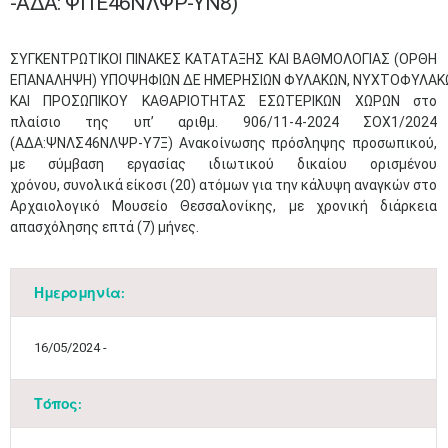
-ΑΔΑ: ΨΙ1Ε46ΝΛΨΡ-ΥΝ8)
​ΣΥΓΚΕΝΤΡΩΤΙΚΟΙ ΠΙΝΑΚΕΣ ΚΑΤΑΤΑΞΗΣ ΚΑΙ ΒΑΘΜΟΛΟΓΙΑΣ (ΟΡΘΗ
ΕΠΑΝΑΛΗΨΗ) ΥΠΟΨΗΦΙΩΝ ΔΕ ΗΜΕΡΗΣΙΩΝ ΦΥΛΑΚΩΝ, ΝΥΧΤΟΦΥΛΑΚ
ΚΑΙ ΠΡΟΣΩΠΙΚΟΥ ΚΑΘΑΡΙΟΤΗΤΑΣ ΕΣΩΤΕΡΙΚΩΝ ΧΩΡΩΝ στο
πλαίσιο της υπ’ αριθμ. 906/11-4-2024 ΣΟΧ1/2024
(ΑΔΑ:ΨΝΛΣ46ΝΛΨΡ-Υ7Ξ) Ανακοίνωσης πρόσληψης προσωπικού,
με σύμβαση εργασίας ιδιωτικού δικαίου ορισμένου
χρόνου, συνολικά είκοσι (20) ατόμων για την κάλυψη αναγκών στο
Αρχαιολογικό Μουσείο Θεσσαλονίκης, με χρονική διάρκεια
απασχόλησης επτά (7) μήνες.
Ημερομηνία:
16/05/2024 -
Τόπος: