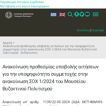
Παράλειψη εντολών κορδέλας
Μετάβαση στο κύριο περιεχόμενο
ελ
en
Search
Menu
Είσοδος
|
Εγγραφή
Αρχική
Ανακοίνωση προθεσμίας υποβολής αιτήσεων για την υποψηφιότητα
συμμετοχής στην ανακοίνωση ΣΟΧ 1/2024 του Μουσείου Βυζαντινού
Πολιτισμού Εκδηλώσεις
Ανακοίνωση προθεσμίας υποβολής αιτήσεων
για την υποψηφιότητα συμμετοχής στην
ανακοίνωση ΣΟΧ 1/2024 του Μουσείου
Βυζαντινού Πολιτισμού
​Ανακοίνωση υπ' αρίθμ. 1139/22-05-2024 (ΑΔΑ: 6Κ7146ΝΛΨ3-