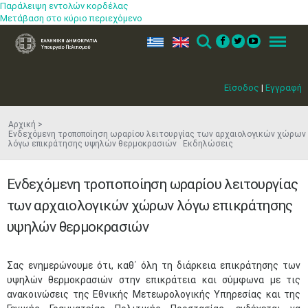
Παράλειψη εντολών κορδέλας
Μετάβαση στο κύριο περιεχόμενο
ελ
en
Search
Menu
Είσοδος
|
Εγγραφή
Αρχική
Ενδεχόμενη τροποποίηση ωραρίου λειτουργίας των αρχαιολογικών χώρων
λόγω επικράτησης υψηλών θερμοκρασιών Εκδηλώσεις
Ενδεχόμενη τροποποίηση ωραρίου λειτουργίας
των αρχαιολογικών χώρων λόγω επικράτησης
υψηλών θερμοκρασιών
Σας ενημερώνουμε ότι, καθ΄ όλη τη διάρκεια επικράτησης των
υψηλών θερμοκρασιών στην επικράτεια και σύμφωνα με τις
ανακοινώσεις της Εθνικής Μετεωρολογικής Υπηρεσίας και της