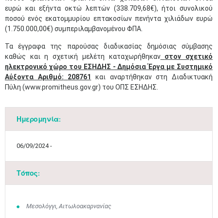
ευρώ και εξήντα οκτώ λεπτών (338.709,68€), ήτοι συνολικού
ποσού ενός εκατομμυρίου επτακοσίων πενήντα χιλιάδων ευρώ
(1.750.000,00€) συμπεριλαμβανομένου ΦΠΑ.
Τα έγγραφα της παρούσας διαδικασίας δημόσιας σύμβασης
καθώς και η σχετική μελέτη καταχωρήθηκαν
στον σχετικό
ηλεκτρονικό χώρο του ΕΣΗΔΗΣ - Δημόσια Έργα με Συστημικό
Αύξοντα Αριθμό:
208761
και αναρτήθηκαν στη Διαδικτυακή
Πύλη (www.promitheus.gov.gr) του ΟΠΣ ΕΣΗΔΗΣ.
Ημερομηνία:
06/09/2024 -
Τόπος:
Μαϊ
1
2
Μεσολόγγι, Αιτωλοακαρνανίας
•
•