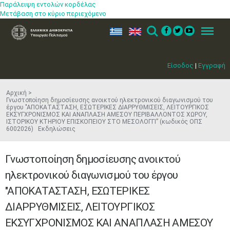
Παράλειψη εντολών κορδέλας
Μετάβαση στο κύριο περιεχόμενο
ελ
en
Search
Menu
Είσοδος
|
Εγγραφή
Αρχική
Γνωστοποίηση δημοσίευσης ανοικτού ηλεκτρονικού διαγωνισμού του
έργου "ΑΠΟΚΑΤΑΣΤΑΣΗ, ΕΣΩΤΕΡΙΚΕΣ ΔΙΑΡΡΥΘΜΙΣΕΙΣ, ΛΕΙΤΟΥΡΓΙΚΟΣ
ΕΚΣΥΓΧΡΟΝΙΣΜΟΣ ΚΑΙ ΑΝΑΠΛΑΣΗ ΑΜΕΣΟΥ ΠΕΡΙΒΑΛΛΟΝΤΟΣ ΧΩΡΟΥ,
ΙΣΤΟΡΙΚΟΥ ΚΤΗΡΙΟΥ ΕΠΙΣΚΟΠΕΙΟΥ ΣΤΟ ΜΕΣΟΛΟΓΓΙ” (κωδικός ΟΠΣ
6002026) Εκδηλώσεις
Γνωστοποίηση δημοσίευσης ανοικτού
ηλεκτρονικού διαγωνισμού του έργου
"ΑΠΟΚΑΤΑΣΤΑΣΗ, ΕΣΩΤΕΡΙΚΕΣ
ΔΙΑΡΡΥΘΜΙΣΕΙΣ, ΛΕΙΤΟΥΡΓΙΚΟΣ
ΕΚΣΥΓΧΡΟΝΙΣΜΟΣ ΚΑΙ ΑΝΑΠΛΑΣΗ ΑΜΕΣΟΥ