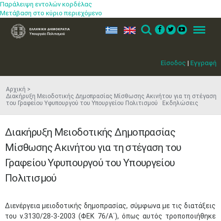
Παράλειψη εντολών κορδέλας
Μετάβαση στο κύριο περιεχόμενο
ελ
en
Search
Menu
Είσοδος
|
Εγγραφή
Αρχική
Διακήρυξη Μειοδοτικής Δημοπρασίας Μίσθωσης Ακινήτου για τη στέγαση
του Γραφείου Υφυπουργού του Υπουργείου Πολιτισμού Εκδηλώσεις
Διακήρυξη Μειοδοτικής Δημοπρασίας
Μίσθωσης Ακινήτου για τη στέγαση του
Γραφείου Υφυπουργού του Υπουργείου
Πολιτισμού
​Διενέργεια μειοδοτικής δημοπρασίας, σύμφωνα με τις διατάξεις
του ν.3130/28-3-2003 (ΦΕΚ 76/Α΄), όπως αυτός τροποποιήθηκε