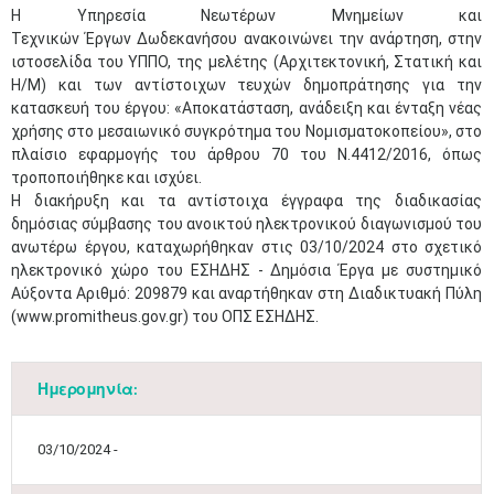
Η Υπηρεσία Νεωτέρων Μνημείων και
Τεχνικών Έργων Δωδεκανήσου ανακοινώνει την ανάρτηση, στην
ιστοσελίδα του ΥΠΠΟ, της μελέτης (Αρχιτεκτονική, Στατική και
Η/Μ) και των αντίστοιχων τευχών δημοπράτησης για την
κατασκευή του έργου: «Αποκατάσταση, ανάδειξη και ένταξη νέας
χρήσης στο μεσαιωνικό συγκρότημα του Νομισματοκοπείου», στο
πλαίσιο εφαρμογής του άρθρου 70 του Ν.4412/2016, όπως
τροποποιήθηκε και ισχύει.
Η διακήρυξη και τα αντίστοιχα έγγραφα της διαδικασίας
δημόσιας σύμβασης του ανοικτού ηλεκτρονικού διαγωνισμού του
ανωτέρω έργου, καταχωρήθηκαν στις 03/10/2024 στο σχετικό
ηλεκτρονικό χώρο του ΕΣΗΔΗΣ - Δημόσια Έργα με συστημικό
Αύξοντα Αριθμό: 209879 και αναρτήθηκαν στη Διαδικτυακή Πύλη
(www.promitheus.gov.gr) του ΟΠΣ ΕΣΗΔΗΣ.
Ημερομηνία:
03/10/2024 -