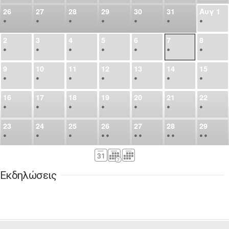
26
27
28
29
30
31
Αυγ
1
•
•
•
•
•
•
•
2
3
4
5
6
7
8
•
•
•
•
•
•
•
9
10
11
12
13
14
15
•
•
•
•
•
•
•
16
17
18
19
20
21
22
•
•
•
•
•
•
•
23
24
25
26
27
28
29
•
•
•
•
•
•
•
•
•
•
•
30
31
Σεπ
1
2
3
4
5
•
•
•
•
•
•
•
Εκδηλώσεις
6
7
8
9
10
11
12
•
•
•
•
•
•
•
13
14
15
16
17
18
19
•
•
•
•
•
•
•
•
•