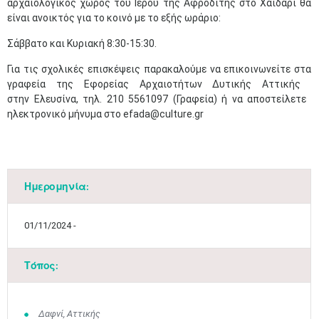
αρχαιολογικός χώρος ​του Ιερού της Αφροδίτης στο Χαϊδάρι​ θα
είναι ανοικτός για το κοινό με το εξής ωράριο:
Σάββατο και Κυριακή ​8:30-15:30.
Για τις σχολικές επισκέψεις παρακαλούμε να επικοινωνείτε στα
γραφεία της Εφορείας Αρχαιοτήτων Δυτικής Αττικής ​
στην Ελευσίνα, τηλ. 210 5561097 (Γραφεία) ή να αποστείλετε ​
ηλεκτρονικό μήνυμα στο efada@culture.gr​​
Ημερομηνία:
01/11/2024 -
Τόπος:
Δαφνί, Αττικής