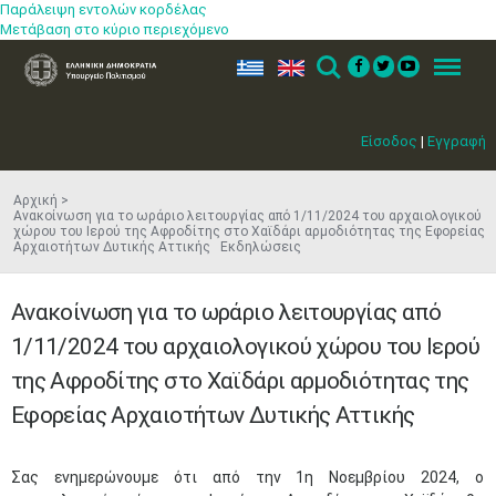
Παράλειψη εντολών κορδέλας
Μετάβαση στο κύριο περιεχόμενο
ελ
en
Search
Menu
Είσοδος
|
Εγγραφή
Αρχική
Ανακοίνωση για το ωράριο λειτουργίας από 1/11/2024 του αρχαιολογικού
χώρου του Ιερού της Αφροδίτης στο Χαϊδάρι αρμοδιότητας της Εφορείας
Αρχαιοτήτων Δυτικής Αττικής Εκδηλώσεις
Ανακοίνωση για το ωράριο λειτουργίας από
1/11/2024 του αρχαιολογικού χώρου του Ιερού
της Αφροδίτης στο Χαϊδάρι αρμοδιότητας της
Εφορείας Αρχαιοτήτων Δυτικής Αττικής
​Σας ενημερώνουμε ότι ​​από την 1η Νοεμβρίου 2024, ο