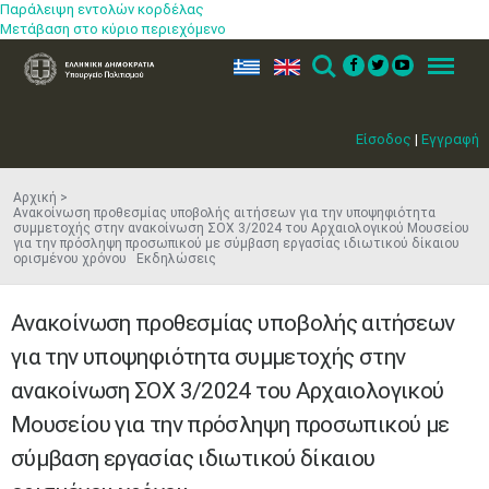
Παράλειψη εντολών κορδέλας
Μετάβαση στο κύριο περιεχόμενο
ελ
en
Search
Menu
Είσοδος
|
Εγγραφή
Αρχική
Ανακοίνωση προθεσμίας υποβολής αιτήσεων για την υποψηφιότητα
συμμετοχής στην ανακοίνωση ΣΟΧ 3/2024 του Αρχαιολογικού Μουσείου
για την πρόσληψη προσωπικού με σύμβαση εργασίας ιδιωτικού δίκαιου
ορισμένου χρόνου Εκδηλώσεις
Ανακοίνωση προθεσμίας υποβολής αιτήσεων
για την υποψηφιότητα συμμετοχής στην
ανακοίνωση ΣΟΧ 3/2024 του Αρχαιολογικού
Μουσείου για την πρόσληψη προσωπικού με
σύμβαση εργασίας ιδιωτικού δίκαιου