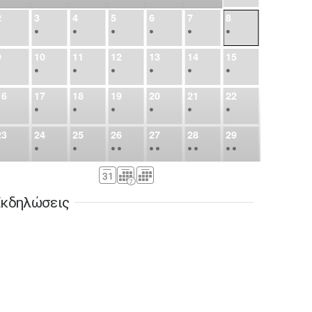
2
3
4
5
6
7
8
•
•
•
•
•
•
•
9
10
11
12
13
14
15
•
•
•
•
•
•
•
16
17
18
19
20
21
22
•
•
•
•
•
•
•
23
24
25
26
27
28
29
•
•
•
•
•
•
•
•
•
•
•
30
31
Σεπ
1
2
3
4
5
•
•
•
•
•
•
•
κδηλώσεις
6
7
8
9
10
11
12
•
•
•
•
•
•
•
13
14
15
16
17
18
19
•
•
•
•
•
•
•
•
•
20
21
22
23
24
25
26
•
•
•
•
•
•
•