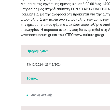
Μουσείου τις εργάσιμες ημέρες και από 08:00 έως 14:0
υπηρεσίας μας στην διεύθυνση: ΕΘΝΙΚΟ ΑΡΧΑΙΟΛΟΓΙΚΟ Μ
Γραμματεία, με την αναφορά ότι πρόκειται για την αί
αποστολής. Στην περίπτωση αποστολής των αιτήσεων 
την ημερομηνία που φέρει ο φάκελος αποστολής, ο οπο
υποψηφίων. H παρούσα ανακοίνωση θα αναρτηθεί στη ΔΙ
www.namuseum.gr και του ΥΠΠΟ www.culture.gov.gr.
Ημερομηνία:
13/12/2024 - 23/12/2024
Τόπος:
Αθήνα, Αττικής