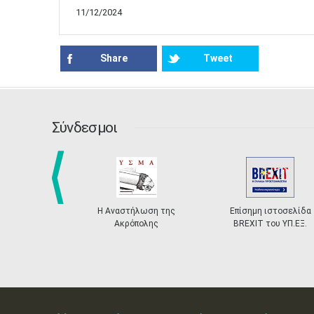
11/12/2024
Share
Tweet
Σύνδεσμοι
prev
Η Αναστήλωση της
Επίσημη ιστοσελίδα
Ακρόπολης
BREXIT του ΥΠ.ΕΞ.