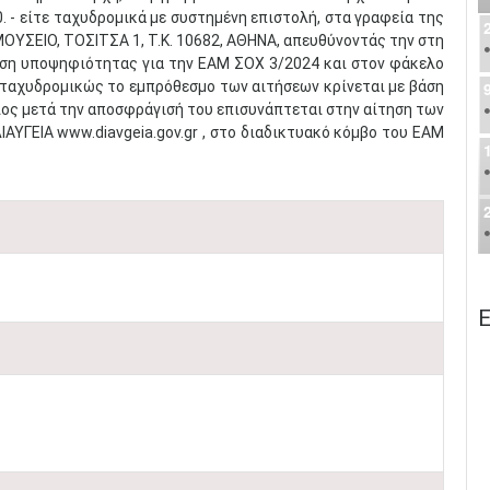
0. - είτε ταχυδρομικά με συστημένη επιστολή, στα γραφεία της
ΟΥΣΕΙΟ, ΤΟΣΙΤΣΑ 1, Τ.Κ. 10682, ΑΘΗΝΑ, απευθύνοντάς την στη
τηση υποψηφιότητας για την ΕΑΜ ΣΟΧ 3/2024 και στον φάκελο
ταχυδρομικώς το εμπρόθεσμο των αιτήσεων κρίνεται με βάση
ίος μετά την αποσφράγισή του επισυνάπτεται στην αίτηση των
ΑΥΓΕΙΑ www.diavgeia.gov.gr , στο διαδικτυακό κόμβο του ΕΑΜ
Ε