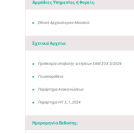
Αρμόδιες Υπηρεσίες ή Φορείς:
Εθνικό Αρχαιολογικό Μουσείο
Σχετικά Αρχεία:
Προθεσμία υποβολής αιτήσεων ΕΑΜ ΣΟΧ 3/2024
Γλωσσομάθεια
Παράρτημα Ανακοινώσεων
Παράρτημα ΗΥ 3_1_2024
Ημερομηνία Έκδοσης: