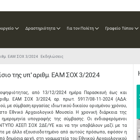
ουργείο
Δραστηριότητα
Για τον Πολίτη
Γραφείο Τύπου
αριθμ. ΕΑΜ ΣΟΧ 3/2024 Εκδηλώσεις
σιο της υπ' αριθμ. ΕΑΜ ΣΟΧ 3/2024
ποψηφιότητας, από 13/12/2024 ημέρα Παρασκευή έως και
ριθμ. ΕΑΜ ΣΟΧ 3/2024, αρ. πρωτ. 5917/08-11-2024 (ΑΔΑ:
 με σύμβαση εργασίας ιδιωτικού δικαίου ορισμένου χρόνου,
στο Εθνικό Αρχαιολογικό Μουσείο. Η χρονική διάρκεια της
ν ημερομηνία υπογραφής της σύμβασης. Οι ενδιαφερόμενοι
ΕΝΤΥΠΟ ΑΣΕΠ ΣΟΧ 2ΔΕ/ΥΕ και να την υποβάλουν μαζί με τα
ίτε με άλλο εξουσιοδοτημένο από αυτούς πρόσωπο, εφόσον η
ό δημόσια αρχή, στη γραμματεία του Εθνικού Αρχαιολογικού