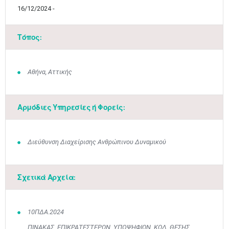
16/12/2024 -
Τόπος:
Αθήνα, Αττικής
Αρμόδιες Υπηρεσίες ή Φορείς:
Διεύθυνση Διαχείρισης Ανθρώπινου Δυναμικού
Σχετικά Αρχεία:
Μαϊ
1
2
10ΠΔΑ.2024
•
•
ΠΙΝΑΚΑΣ_ΕΠΙΚΡΑΤΕΣΤΕΡΩΝ_ΥΠΟΨΗΦΙΩΝ_ΚΩΔ. ΘΕΣΗΣ