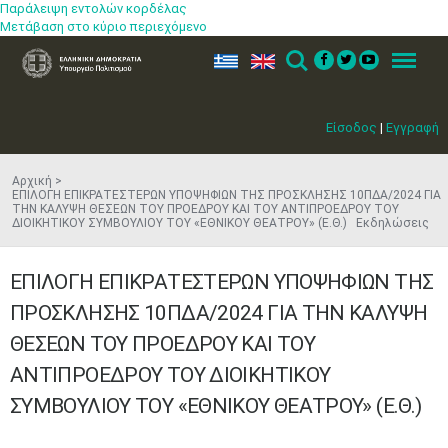
Παράλειψη εντολών κορδέλας
Μετάβαση στο κύριο περιεχόμενο
ελ
en
Search
Menu
Είσοδος
|
Εγγραφή
Αρχική
ΕΠΙΛΟΓΗ ΕΠΙΚΡΑΤΕΣΤΕΡΩΝ ΥΠΟΨΗΦΙΩΝ ΤΗΣ ΠΡΟΣΚΛΗΣΗΣ 10ΠΔΑ/2024 ΓΙΑ
ΤΗΝ ΚΑΛΥΨΗ ΘΕΣΕΩΝ ΤΟΥ ΠΡΟΕΔΡΟΥ ΚΑΙ ΤΟΥ ΑΝΤΙΠΡΟΕΔΡΟΥ ΤΟΥ
ΔΙΟΙΚΗΤΙΚΟΥ ΣΥΜΒΟΥΛΙΟΥ ΤΟΥ «ΕΘΝΙΚΟΥ ΘΕΑΤΡΟΥ» (Ε.Θ.) Εκδηλώσεις
ΕΠΙΛΟΓΗ ΕΠΙΚΡΑΤΕΣΤΕΡΩΝ ΥΠΟΨΗΦΙΩΝ ΤΗΣ
ΠΡΟΣΚΛΗΣΗΣ 10ΠΔΑ/2024 ΓΙΑ ΤΗΝ ΚΑΛΥΨΗ
ΘΕΣΕΩΝ ΤΟΥ ΠΡΟΕΔΡΟΥ ΚΑΙ ΤΟΥ
ΑΝΤΙΠΡΟΕΔΡΟΥ ΤΟΥ ΔΙΟΙΚΗΤΙΚΟΥ
ΣΥΜΒΟΥΛΙΟΥ ΤΟΥ «ΕΘΝΙΚΟΥ ΘΕΑΤΡΟΥ» (Ε.Θ.)