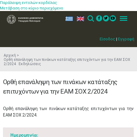
Παράλειψη εντολών κορδέλας
Μετάβαση στο κύριο περιεχόμενο
ελ
en
Search
Menu
Είσοδος
|
Εγγραφή
Αρχική
Ορθή επανάληψη των πινάκων κατάταξης επιτυχόντων για την ΕΑΜ ΣΟΧ
2/2024 Εκδηλώσεις
Ορθή επανάληψη των πινάκων κατάταξης
επιτυχόντων για την ΕΑΜ ΣΟΧ 2/2024
​Ορθή επανάληψη των πινάκων κατάταξης επιτυχόντων για την
ΕΑΜ ΣΟΧ 2/2024​.
Ημερομηνία: