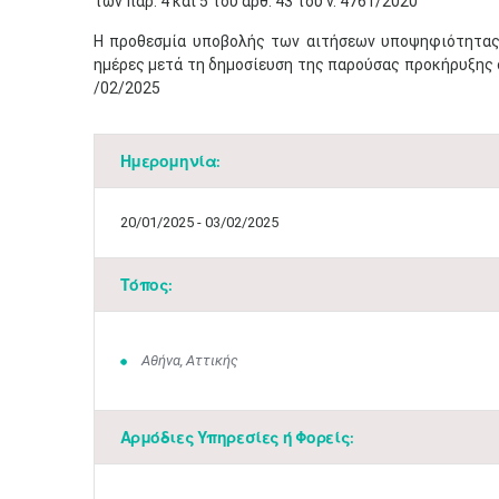
των παρ. 4 και 5 του άρθ. 43 του ν. 4761/2020
Η προθεσμία υποβολής των αιτήσεων υποψηφιότητας ο
ημέρες μετά τη δημοσίευση της παρούσας προκήρυξης στ
/02/2025
Ημερομηνία:
20/01/2025 - 03/02/2025
Τόπος:
Αθήνα, Αττικής
Αρμόδιες Υπηρεσίες ή Φορείς: