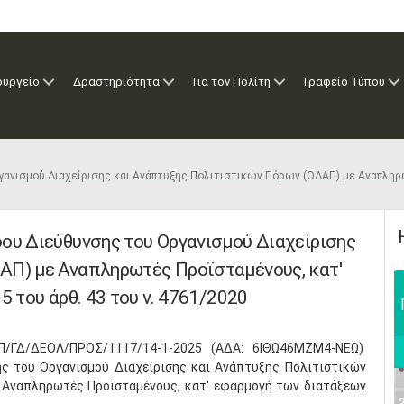
ουργείο
Δραστηριότητα
Για τον Πολίτη
Γραφείο Τύπου
γανισμού Διαχείρισης και Ανάπτυξης Πολιτιστικών Πόρων (ΟΔΑΠ) με Αναπληρ
ου Διεύθυνσης του Οργανισμού Διαχείρισης
ΑΠ) με Αναπληρωτές Προϊσταμένους, κατ'
5 του άρθ. 43 του ν. 4761/2020
ΑΠ/ΓΔ/ΔΕΟΛ/ΠΡΟΣ/1117/14-1-2025 (ΑΔΑ: 6ΙΘΩ46ΜΖΜ4-ΝΕΩ)
ς του Οργανισμού Διαχείρισης και Ανάπτυξης Πολιτιστικών
 Αναπληρωτές Προϊσταμένους, κατ' εφαρμογή των διατάξεων