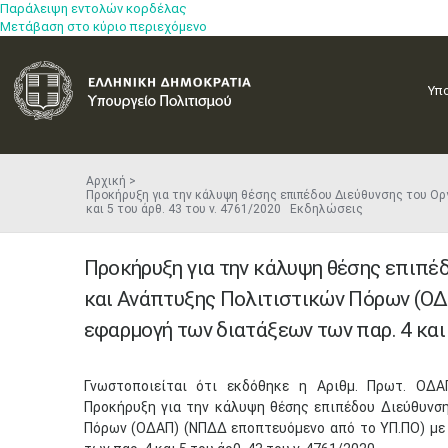
Παράλειψη εντολών κορδέλας
Μετάβαση στο κύριο περιεχόμενο
Υπ
Αρχική
Προκήρυξη για την κάλυψη θέσης επιπέδου Διεύθυνσης του Ορ
και 5 του άρθ. 43 του ν. 4761/2020 Εκδηλώσεις
Προκήρυξη για την κάλυψη θέσης επιπέδ
και Ανάπτυξης Πολιτιστικών Πόρων (ΟΔ
εφαρμογή των διατάξεων των παρ. 4 και 
Γνωστοποιείται ότι εκδόθηκε η Αριθμ. Πρωτ. ΟΔ
Προκήρυξη για την κάλυψη θέσης επιπέδου Διεύθυνση
Πόρων (ΟΔΑΠ) (ΝΠΔΔ εποπτευόμενο από το ΥΠ.ΠΟ) με