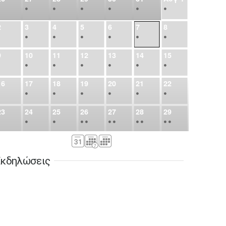
•
•
•
•
•
•
•
2
3
4
5
6
7
8
•
•
•
•
•
•
•
9
10
11
12
13
14
15
•
•
•
•
•
•
•
16
17
18
19
20
21
22
•
•
•
•
•
•
•
23
24
25
26
27
28
29
•
•
•
•
•
•
•
•
•
•
•
30
31
Σεπ
1
2
3
4
5
•
•
•
•
•
•
•
κδηλώσεις
6
7
8
9
10
11
12
•
•
•
•
•
•
•
13
14
15
16
17
18
19
•
•
•
•
•
•
•
•
•
20
21
22
23
24
25
26