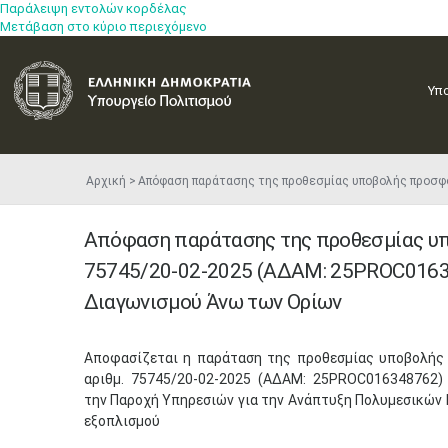
Παράλειψη εντολών κορδέλας
Μετάβαση στο κύριο περιεχόμενο
Υπ
Αρχική
Απόφαση παράτασης της προθεσμίας υποβολής προσφ
Απόφαση παράτασης της προθεσμίας υπο
75745/20-02-2025 (ΑΔΑΜ: 25PROC0163
Διαγωνισμού Άνω των Ορίων
Αποφασίζεται η παράταση της προθεσμίας υποβολής 
αριθμ. 75745/20-02-2025 (ΑΔΑΜ: 25PROC016348762)
την Παροχή Υπηρεσιών για την Ανάπτυξη Πολυμεσικών 
εξοπλισμού