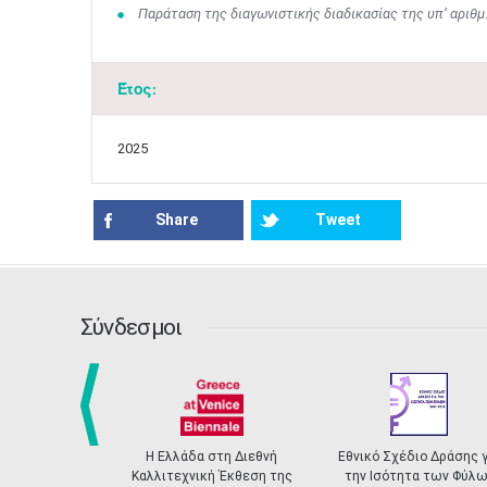
Παράταση της διαγωνιστικής διαδικασίας της υπ’ αρι
Έτος:
2025
Share
Tweet
Σύνδεσμοι
prev
Η Ελλάδα στη Διεθνή
Εθνικό Σχέδιο Δράσης για
Καλλιτεχνική Έκθεση της
την Ισότητα των Φύλων