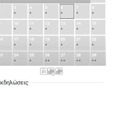
2
3
4
5
6
7
8
•
•
•
•
•
•
•
9
10
11
12
13
14
15
•
•
•
•
•
•
•
16
17
18
19
20
21
22
•
•
•
•
•
•
•
23
24
25
26
27
28
29
•
•
•
•
•
•
•
•
•
•
•
30
31
Σεπ
1
2
3
4
5
•
•
•
•
•
•
•
κδηλώσεις
6
7
8
9
10
11
12
•
•
•
•
•
•
•
13
14
15
16
17
18
19
•
•
•
•
•
•
•
•
•
20
21
22
23
24
25
26
•
•
•
•
•
•
•