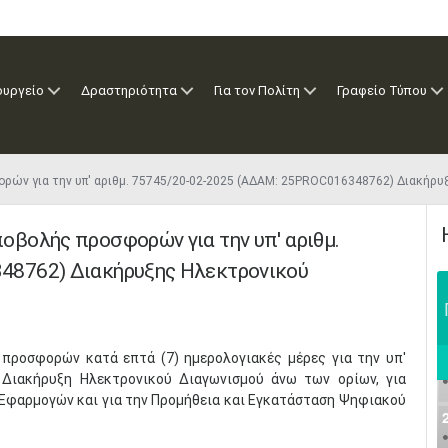
ουργείο
Δραστηριότητα
Για τον Πολίτη
Γραφείο Τύπου
ορών για την υπ' αριθμ. 75745/20-02-2025 (ΑΔΑΜ: 25PROC016348762) Διακή
βολής προσφορών για την υπ' αριθμ.
48762) Διακήρυξης Ηλεκτρονικού
προσφορών κατά επτά (7) ημερολογιακές μέρες για την υπ'
 Διακήρυξη Ηλεκτρονικού Διαγωνισμού άνω των ορίων, για
Εφαρμογών και για την Προμήθεια και Εγκατάσταση Ψηφιακού