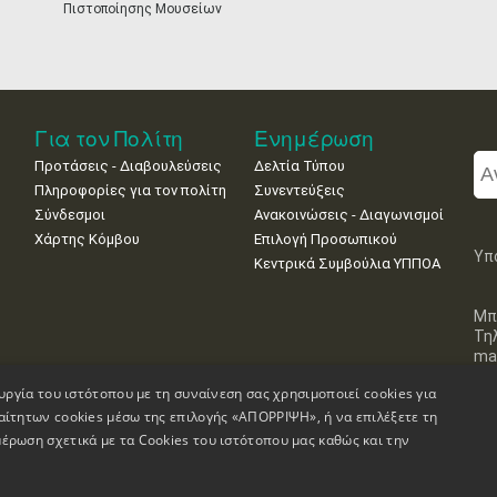
Πιστοποίησης Μουσείων
Για τον Πολίτη
Ενημέρωση
Προτάσεις - Διαβουλεύσεις
Δελτία Τύπου
Πληροφορίες για τον πολίτη
Συνεντεύξεις
Σύνδεσμοι
Ανακοινώσεις - Διαγωνισμοί
Χάρτης Κόμβου
Επιλογή Προσωπικού
Υπ
Κεντρικά Συμβούλια ΥΠΠΟΑ
Μπ
Τη
mai
υργία του ιστότοπου με τη συναίνεση σας χρησιμοποιεί cookies για
αίτητων cookies μέσω της επιλογής «ΑΠΟΡΡΙΨΗ», ή να επιλέξετε τη
έρωση σχετικά με τα Cookies του ιστότοπου μας καθώς και την
Πληροφορίες Ιστοσελίδας
Δήλωση Προσβασιμότητας