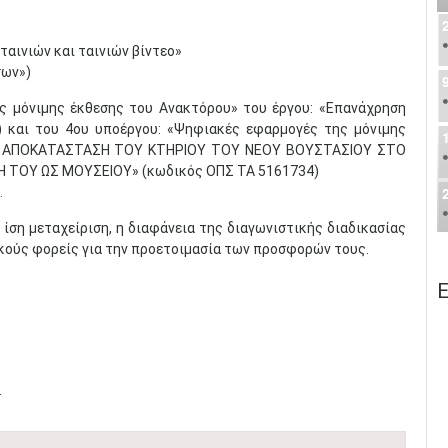
αινιών και ταινιών βίντεο»
σων»)
ς μόνιμης έκθεσης του Ανακτόρου» του έργου: «Επανάχρηση
 και του 4ου υποέργου: «Ψηφιακές εφαρμογές της μόνιμης
ΚΑΙ ΑΠΟΚΑΤΑΣΤΑΣΗ ΤΟΥ ΚΤΗΡΙΟΥ ΤΟΥ ΝΕΟΥ ΒΟΥΣΤΑΣΙΟΥ ΣΤΟ
 ΤΟΥ ΩΣ ΜΟΥΣΕΙΟΥ» (κωδικός ΟΠΣ ΤΑ 5161734)
.
ίση μεταχείριση, η διαφάνεια της διαγωνιστικής διαδικασίας
κούς φορείς για την προετοιμασία των προσφορών τους.
Ε
.