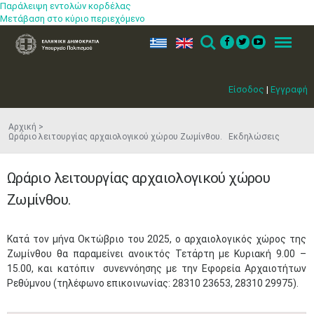
Παράλειψη εντολών κορδέλας
Μετάβαση στο κύριο περιεχόμενο
ελ
en
Search
Menu
Είσοδος
|
Εγγραφή
Αρχική
Ωράριο λειτουργίας αρχαιολογικού χώρου Ζωμίνθου. Εκδηλώσεις
Ωράριο λειτουργίας αρχαιολογικού χώρου
Ζωμίνθου.
​Κατά τον μήνα Οκτώβριο του 2025, ο αρχαιολογικός χώρος της
Ζωμίνθου θα παραμείνει ανοικτός Τετάρτη με Κυριακή 9.00 –
15.00, και κατόπιν συνεννόησης με την Εφορεία Αρχαιοτήτων
Ρεθύμνου (τηλέφωνο επικοινωνίας: 28310 23653, 28310 29975).