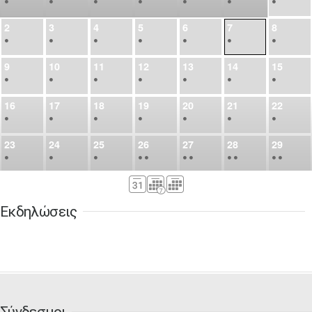
•
•
•
•
•
•
•
2
3
4
5
6
7
8
•
•
•
•
•
•
•
9
10
11
12
13
14
15
•
•
•
•
•
•
•
16
17
18
19
20
21
22
•
•
•
•
•
•
•
23
24
25
26
27
28
29
•
•
•
•
•
•
•
•
•
•
•
30
31
Σεπ
1
2
3
4
5
•
•
•
•
•
•
•
Εκδηλώσεις
6
7
8
9
10
11
12
•
•
•
•
•
•
•
13
14
15
16
17
18
19
•
•
•
•
•
•
•
•
•
20
21
22
23
24
25
26
Σύνδεσμοι