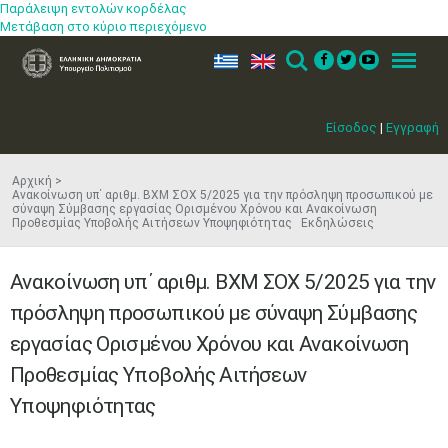
Παράλειψη εντολών κορδέλας
Μετάβαση στο κύριο περιεχόμενο
ελ
en
Search
Menu
Είσοδος
|
Εγγραφή
Αρχική
Ανακοίνωση υπ΄ αριθμ. ΒΧΜ ΣΟΧ 5/2025 για την πρόσληψη προσωπικού με
σύναψη Σύμβασης εργασίας Ορισμένου Χρόνου και Ανακοίνωση
Προθεσμίας Υποβολής Αιτήσεων Υποψηφιότητας Εκδηλώσεις
Ανακοίνωση υπ΄ αριθμ. ΒΧΜ ΣΟΧ 5/2025 για την
πρόσληψη προσωπικού με σύναψη Σύμβασης
εργασίας Ορισμένου Χρόνου και Ανακοίνωση
Προθεσμίας Υποβολής Αιτήσεων
Υποψηφιότητας