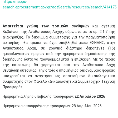
https://nepps-
search.eprocurement.gov.gr/actSearch/resources/search/414175
Απαιτείται γνώση των τοπικών
συνθηκών
και σχετική
Βεβαίωση της Αναθέτουσας Αρχής, σύμφωνα με το αρ. 2.1.7 της
Διακήρυξης. Το δικαίωμα συμμετοχής για την πραγματοποίηση
αυτοψίας θα πρέπει να έχει υποβληθεί μέσω ΕΣΗΔΗΣ, στην
Αναθέτουσα Αρχή, σε χρονικό διάστημα δεκαπέντε (15)
ημερολογιακών ημερών από την ημερομηνία δημοσίευσης της
διακήρυξης ώστε να προγραμματιστεί η επίσκεψη. Με το πέρας
της επίσκεψης θα χορηγείται από την Αναθέτουσα Αρχή
βεβαίωση αυτοψίας, την οποία ο υποψήφιος οικονομικός φορέας
υποχρεούται να αναρτήσει ως απαιτούμενο δικαιολογητικό
συμμετοχής στον Φάκελο «Δικαιολογητικά Συμμετοχής- Τεχνική
Προσφορά».
Ημερομηνία λήξης υποβολής προσφορών:
22 Απριλίου 2026
Ημερομηνία αποσφράγισης προσφορών: 28 Απριλίου 2026