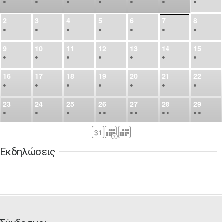
•
•
•
•
•
•
•
2
3
4
5
6
7
8
•
•
•
•
•
•
•
9
10
11
12
13
14
15
•
•
•
•
•
•
•
16
17
18
19
20
21
22
•
•
•
•
•
•
•
23
24
25
26
27
28
29
•
•
•
•
•
•
•
•
•
•
•
30
31
Σεπ
1
2
3
4
5
•
•
•
•
•
•
•
Εκδηλώσεις
6
7
8
9
10
11
12
•
•
•
•
•
•
•
13
14
15
16
17
18
19
•
•
•
•
•
•
•
•
•
20
21
22
23
24
25
26